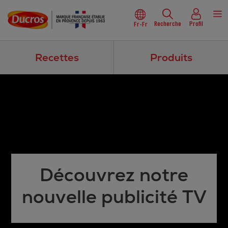
Recherche
Profil
Fr-Fr
Recettes
Produits
Découvrez notre
nouvelle publicité TV