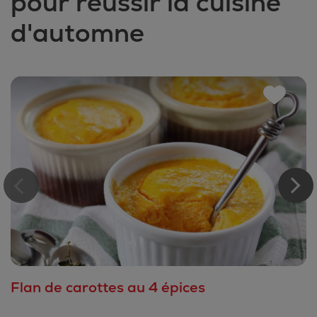
pour réussir la cuisine
d'automne
Flan de carottes au 4 épices