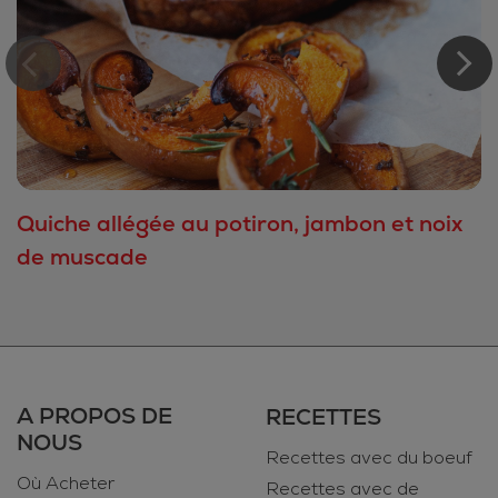
Quiche allégée au potiron, jambon et noix
de muscade
A PROPOS DE
RECETTES
NOUS
Recettes avec du boeuf
Où Acheter
Recettes avec de