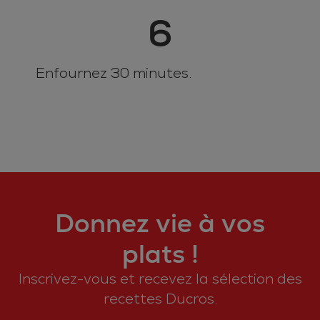
6
Enfournez 30 minutes.
Donnez vie à vos
plats !
Inscrivez-vous et recevez la sélection des
recettes Ducros.