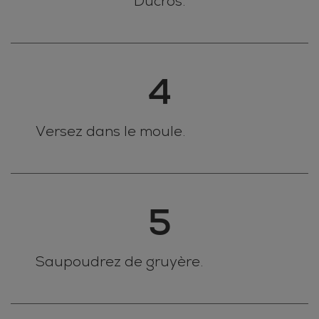
Ducros.
4
Versez dans le moule.
5
Saupoudrez de gruyère.