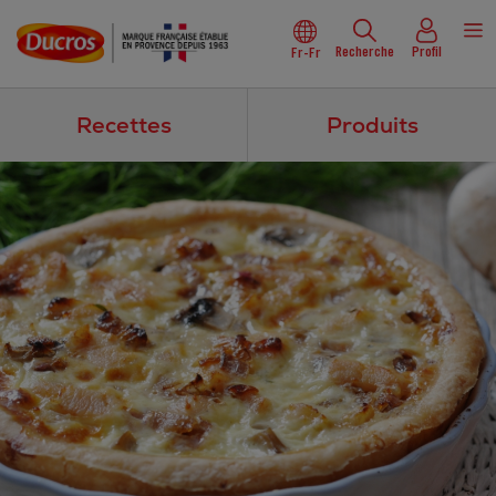
Recherche
Profil
Fr-Fr
Recettes
Produits