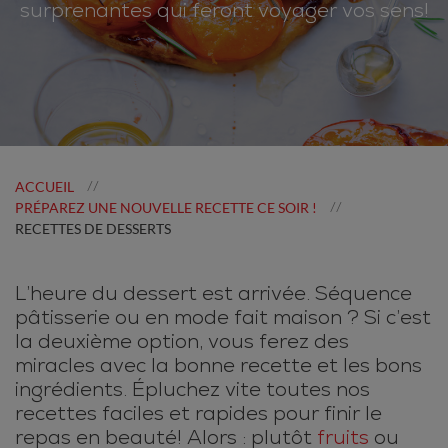
surprenantes qui feront voyager vos sens!
ACCUEIL
//
PRÉPAREZ UNE NOUVELLE RECETTE CE SOIR !
//
RECETTES DE DESSERTS
L’heure du dessert est arrivée. Séquence
pâtisserie ou en mode fait maison ? Si c’est
la deuxième option, vous ferez des
miracles avec la bonne recette et les bons
ingrédients. Épluchez vite toutes nos
recettes faciles et rapides pour finir le
repas en beauté! Alors : plutôt
fruits
ou