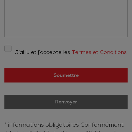
Termes et Conditions
J’ai lu et j’accepte les
Termes et Conditions
* informations obligatoires Conformément