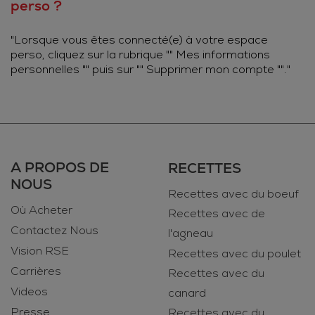
perso ?
"Lorsque vous êtes connecté(e) à votre espace
perso, cliquez sur la rubrique "" Mes informations
personnelles "" puis sur "" Supprimer mon compte ""."
A PROPOS DE
RECETTES
NOUS
Recettes avec du boeuf
Où Acheter
Recettes avec de
Contactez Nous
l'agneau
Vision RSE
Recettes avec du poulet
Carrières
Recettes avec du
Videos
canard
Presse
Recettes avec du