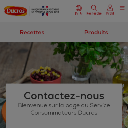
Recherche
Profil
Fr-Fr
Recettes
Produits
Contactez-nous
Bienvenue sur la page du Service
Consommateurs Ducros