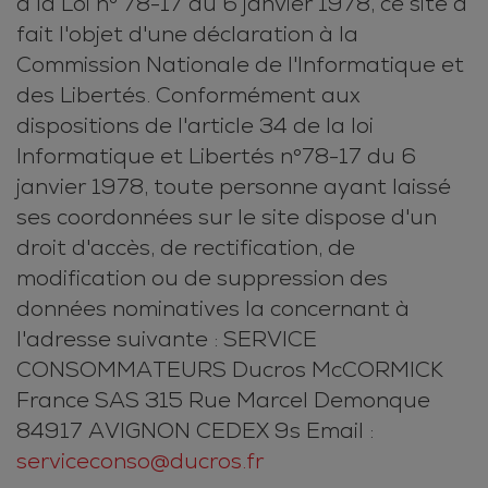
à la Loi n° 78-17 du 6 janvier 1978, ce site a
fait l'objet d'une déclaration à la
Commission Nationale de l'Informatique et
des Libertés. Conformément aux
dispositions de l'article 34 de la loi
Informatique et Libertés n°78-17 du 6
janvier 1978, toute personne ayant laissé
ses coordonnées sur le site dispose d'un
droit d'accès, de rectification, de
modification ou de suppression des
données nominatives la concernant à
l'adresse suivante : SERVICE
CONSOMMATEURS Ducros McCORMICK
France SAS 315 Rue Marcel Demonque
84917 AVIGNON CEDEX 9s Email :
serviceconso@ducros.fr