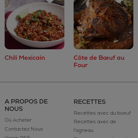
Chili Mexicain
Côte de Bœuf au
Four
A PROPOS DE
RECETTES
NOUS
Recettes avec du boeuf
Où Acheter
Recettes avec de
Contactez Nous
l'agneau