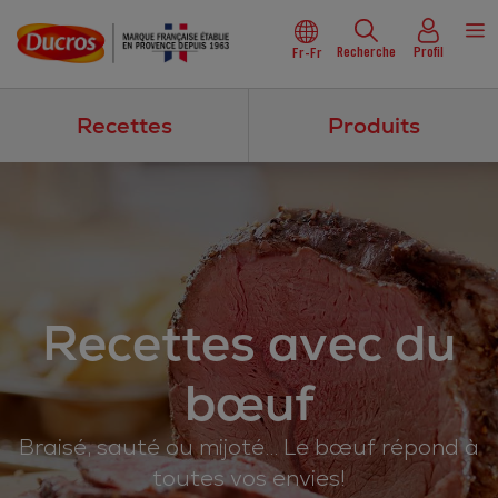
Recherche
Profil
Fr-Fr
Recettes
Produits
Recettes avec du
bœuf
Braisé, sauté ou mijoté… Le bœuf répond à
toutes vos envies!