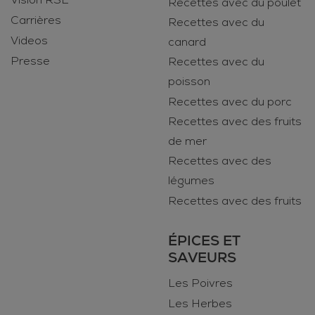
Vision RSE
Recettes avec du poulet
Carrières
Recettes avec du
Videos
canard
Presse
Recettes avec du
poisson
Recettes avec du porc
Recettes avec des fruits
de mer
Recettes avec des
légumes
Recettes avec des fruits
ÉPICES ET
SAVEURS
Les Poivres
Les Herbes