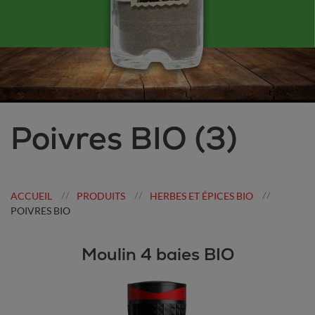
Poivres BIO
(3)
ACCUEIL
PRODUITS
HERBES ET ÉPICES BIO
//
//
//
POIVRES BIO
Moulin 4 baies BIO