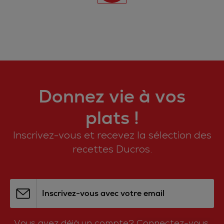
Donnez vie à vos
plats !
Inscrivez-vous et recevez la sélection des
recettes Ducros.
Inscrivez-vous avec votre email
Vous avez déjà un compte?
Connectez-vous.