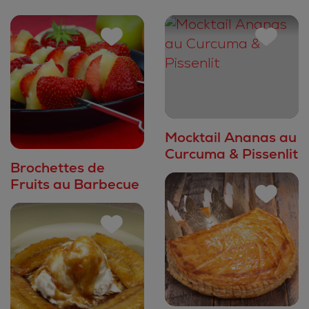
Mocktail Ananas au
Curcuma & Pissenlit
Brochettes de
Fruits au Barbecue