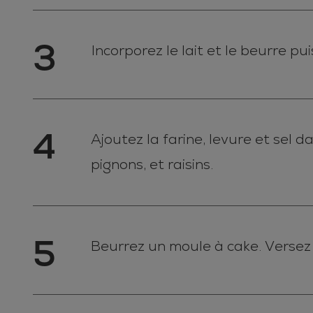
3
Incorporez le lait et le beurre pui
4
Ajoutez la farine, levure et sel d
pignons, et raisins.
5
Beurrez un moule à cake. Versez 