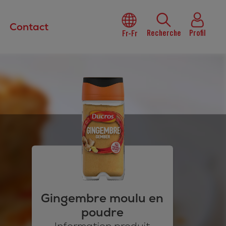
Contact
Recherche
Profil
Fr-Fr
Gingembre moulu en
poudre
Information produit