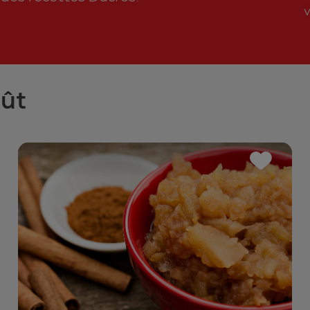
v
oût