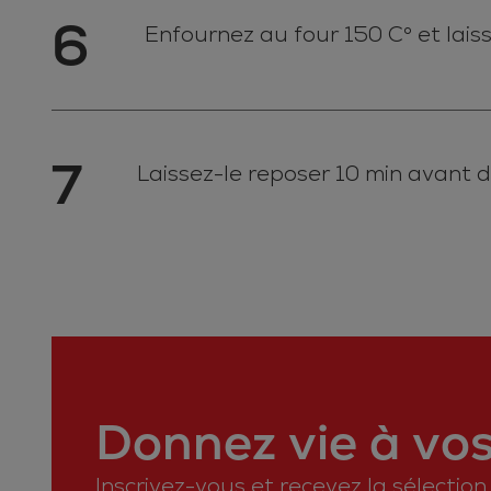
6
Enfournez au four 150 C° et laiss
7
Laissez-le reposer 10 min avant d
Donnez vie à vos 
Inscrivez-vous et recevez la sélectio