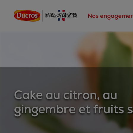
Nos engagemen
Cake au citron, au
gingembre et fruits 