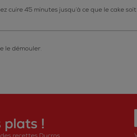
ez cuire 45 minutes jusqu’à ce que le cake soit
e le démouler.
plats !
n des recettes Ducros.