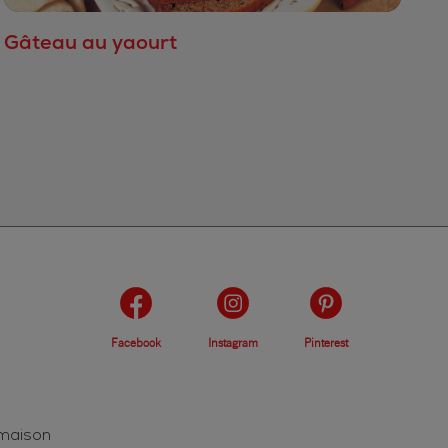
Gâteau au yaourt
Facebook
Instagram
Pinterest
 maison