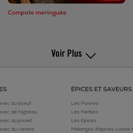
Compote meringuée
Voir Plus
ES
ÉPICES ET SAVEURS
avec du boeuf
Les Poivres
avec de l'agneau
Les Herbes
avec du poulet
Les Epices
avec du canard
Mélanges d'épices cuisine