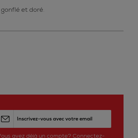
 gonflé et doré.
Inscrivez-vous avec votre email
Vous avez déjà un compte?
Connectez-