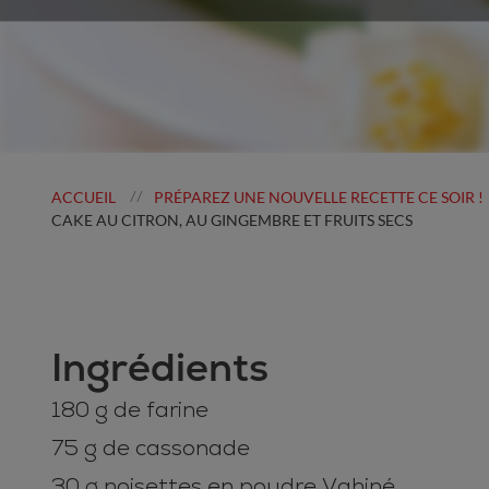
ACCUEIL
PRÉPAREZ UNE NOUVELLE RECETTE CE SOIR !
//
CAKE AU CITRON, AU GINGEMBRE ET FRUITS SECS
Ingrédients
180 g de farine
75 g de cassonade
30 g noisettes en poudre Vahiné