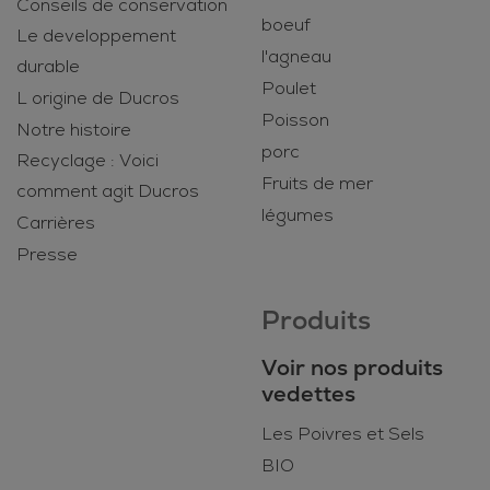
Conseils de conservation
boeuf
Le developpement
l'agneau
durable
Poulet
L origine de Ducros
Poisson
Notre histoire
porc
Recyclage : Voici
Fruits de mer
comment agit Ducros
légumes
Carrières
Presse
Produits
Voir nos produits
vedettes
Les Poivres et Sels
BIO