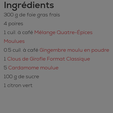
Ingrédients
300 g de foie gras frais
4 poires
1 cuil. à café
Mélange Quatre-Épices
Moulues
0.5 cuil. à café
Gingembre moulu en poudre
1
Clous de Girofle Format Classique
5
Cardamome moulue
100 g de sucre
1 citron vert