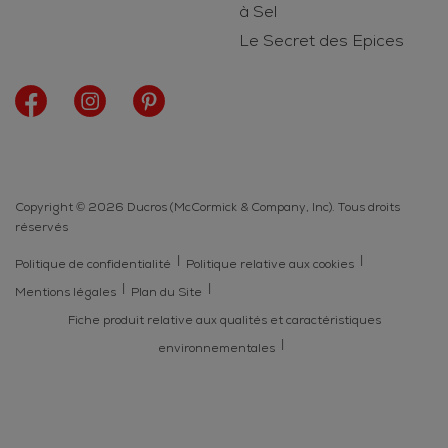
à Sel
Le Secret des Epices
Copyright © 2026 Ducros (McCormick & Company, Inc). Tous droits
réservés
Politique de confidentialité
Politique relative aux cookies
Mentions légales
Plan du Site
Fiche produit relative aux qualités et caractéristiques
environnementales