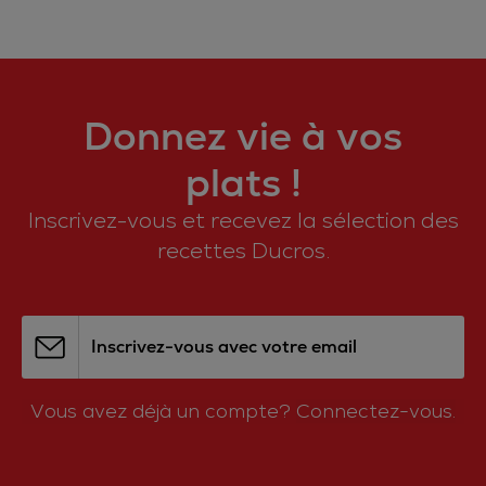
Donnez vie à vos
plats !
Inscrivez-vous et recevez la sélection des
recettes Ducros.
Inscrivez-vous avec votre email
Vous avez déjà un compte?
Connectez-vous.