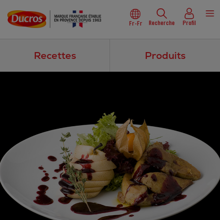
Recherche
Profil
Fr-Fr
Recettes
Produits