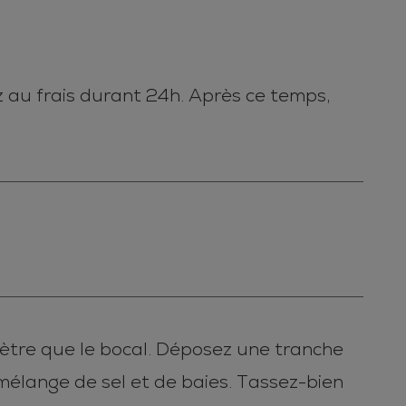
z au frais durant 24h. Après ce temps,
ètre que le bocal. Déposez une tranche
 mélange de sel et de baies. Tassez-bien