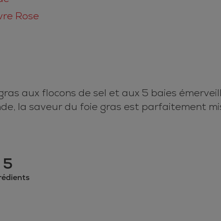
vre Rose
 gras aux flocons de sel et aux 5 baies émerveil
de, la saveur du foie gras est parfaitement mi
5
rédients