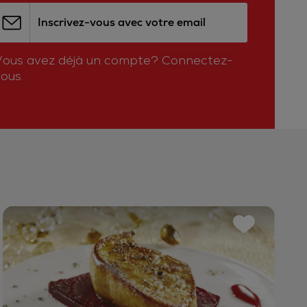
Inscrivez-vous avec votre email
Vous avez déjà un compte?
Connectez-
ous.