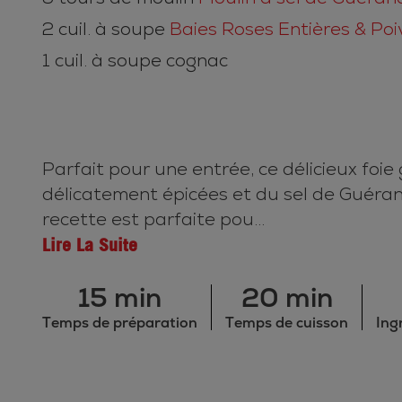
2 cuil. à soupe
Baies Roses Entières & Poi
1 cuil. à soupe cognac
Parfait pour une entrée, ce délicieux foie
délicatement épicées et du sel de Guéran
recette est parfaite pou...
Lire La Suite
15 min
20 min
Temps de préparation
Temps de cuisson
Ing