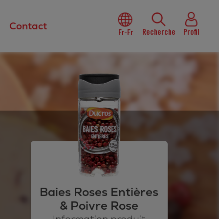
Contact
Recherche
Profil
Fr-Fr
Baies Roses Entières
& Poivre Rose
Information produit