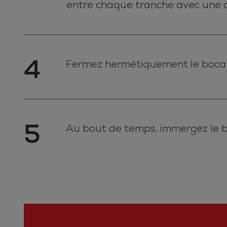
entre chaque tranche avec une cu
4
Fermez hermétiquement le bocal 
5
Au bout de temps, immergez le bo