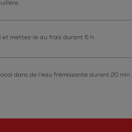
illère.
et mettez-le au frais durant 6 h.
cal dans de l’eau frémissante durant 20 min. L