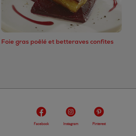
Foie gras poêlé et betteraves confites
Facebook
Instagram
Pinterest