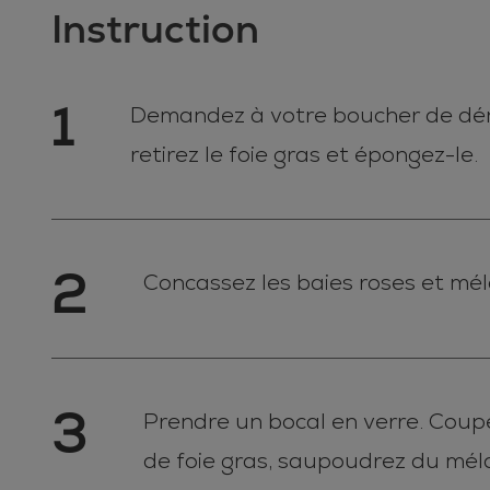
Instruction
1
Demandez à votre boucher de déner
retirez le foie gras et épongez-le.
2
Concassez les baies roses et mél
3
Prendre un bocal en verre. Coup
de foie gras, saupoudrez du méla