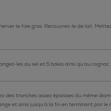
ver le foie gras. Recouvrez-le de lait. Mette
angez-les au sel et 5 baies ainsi qu’au cognac.
ez des tranches assez épaisses du même diam
nge et ainsi jusqu’à la fin en terminant par le