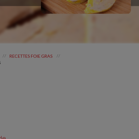
RECETTES FOIE GRAS
//
//
S
de