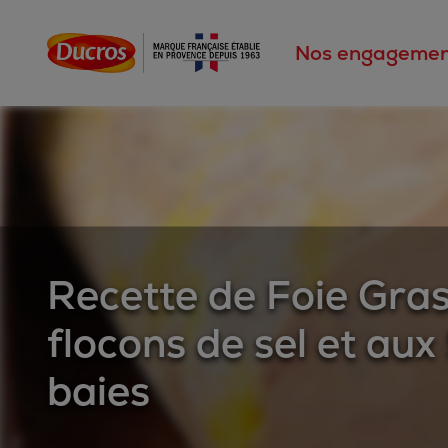
Nos engagemen
Recette de Foie Gra
flocons de sel et aux
baies