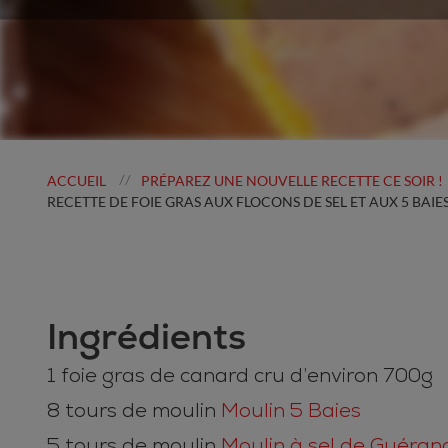
ACCUEIL
PRÉPAREZ UNE NOUVELLE RECETTE CE SOIR !
//
RECETTE DE FOIE GRAS AUX FLOCONS DE SEL ET AUX 5 BAIE
Ingrédients
1 foie gras de canard cru d’environ 700g
8 tours de moulin
Moulin 5 Baies
5 tours de moulin
Moulin à sel de Guéran