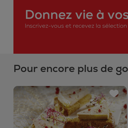
Donnez vie à vos 
Inscrivez-vous et recevez la sélectio
Pour encore plus de g