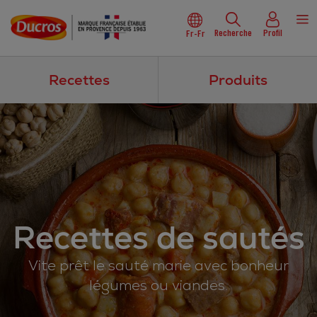
Recherche
Profil
Fr-Fr
Recettes
Produits
Recettes de sautés
Vite prêt le sauté marie avec bonheur
légumes ou viandes.