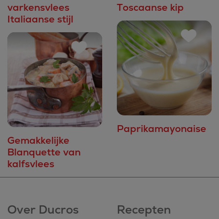
varkensvlees
Toscaanse kip
Italiaanse stijl
Paprikamayonaise
Gemakkelijke
Blanquette van
kalfsvlees
Over Ducros
Recepten