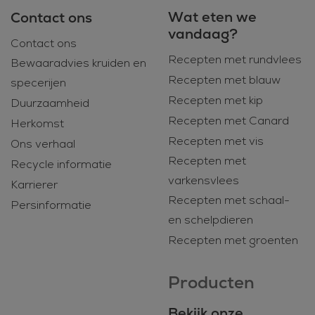
Wat eten we
Contact ons
vandaag?
Contact ons
Recepten met rundvlees
Bewaaradvies kruiden en
Recepten met blauw
specerijen
Recepten met kip
Duurzaamheid
Recepten met Canard
Herkomst
Recepten met vis
Ons verhaal
Recepten met
Recycle informatie
varkensvlees
Karrierer
Recepten met schaal-
Persinformatie
en schelpdieren
Recepten met groenten
Producten
Bekijk onze