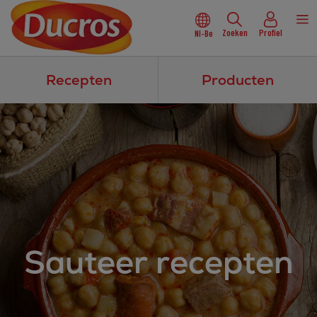
Zoeken
Profiel
Nl-Be
Recepten
Producten
Sauteer recepten