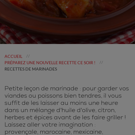
ACCUEIL
//
PRÉPAREZ UNE NOUVELLE RECETTE CE SOIR !
//
RECETTES DE MARINADES
Petite leçon de marinade : pour garder vos
viandes ou poissons bien tendres, il vous
suffit de les laisser au moins une heure
dans un mélange d'huile d'olive, citron,
herbes et épices avant de les faire griller !
Laissez aller votre imagination :
provençale, marocaine, mexicaine,