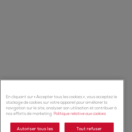
En cliquant sur « Accepter tous les cookies », vous acceptez le
stockage de cookies sur votre appareil pour améliorer la
navigation sur le site, analyser son utilisation et contribuer à
nos efforts de marketing.
Politique relative aux cookies
Autoriser tous les
Tout refuser