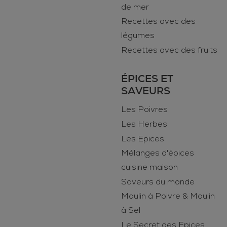
de mer
Recettes avec des
légumes
Recettes avec des fruits
ÉPICES ET
SAVEURS
Les Poivres
Les Herbes
Les Epices
Mélanges d'épices
cuisine maison
Saveurs du monde
Moulin à Poivre & Moulin
à Sel
Le Secret des Epices