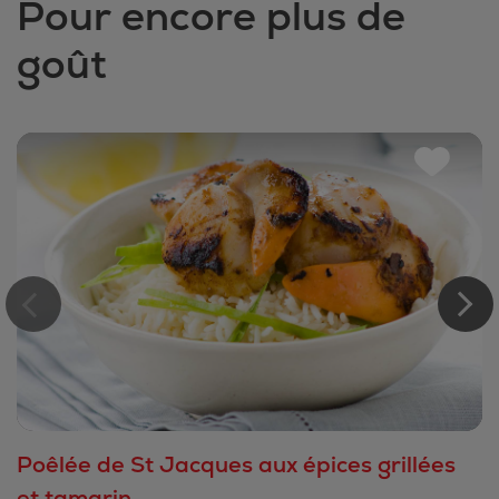
Pour encore plus de
goût
Poêlée de St Jacques aux épices grillées
et tamarin