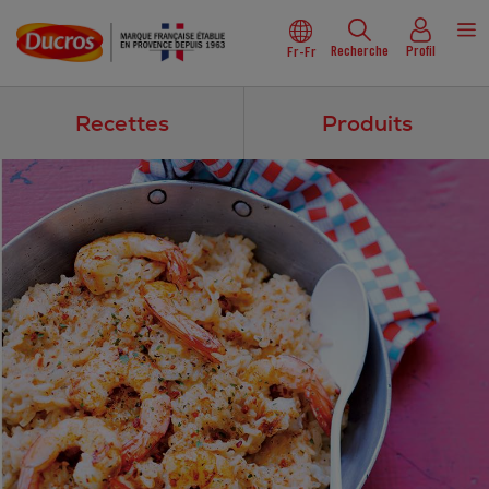
Recherche
Profil
Fr-Fr
Recettes
Produits