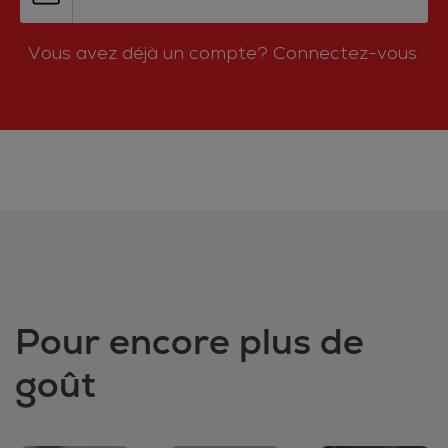
Vous avez déjà un compte?
Connectez-vous.
Pour encore plus de
goût