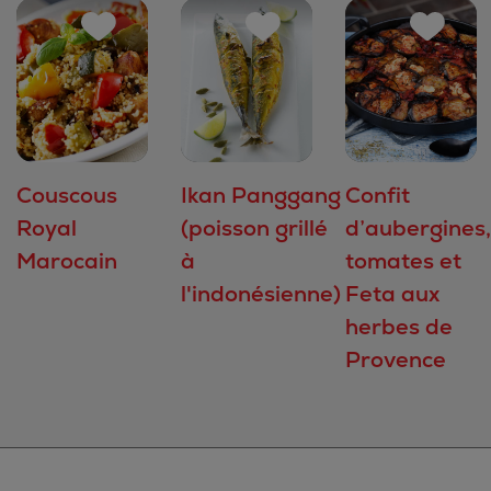
Couscous
Ikan Panggang
Confit
Royal
(poisson grillé
d’aubergines,
Marocain
à
tomates et
l'indonésienne)
Feta aux
herbes de
Provence