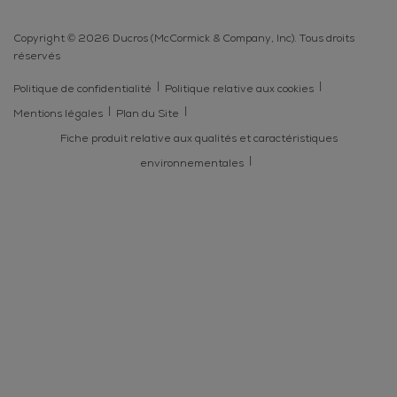
Copyright © 2026 Ducros (McCormick & Company, Inc). Tous droits
réservés
Politique de confidentialité
Politique relative aux cookies
Mentions légales
Plan du Site
Fiche produit relative aux qualités et caractéristiques
environnementales