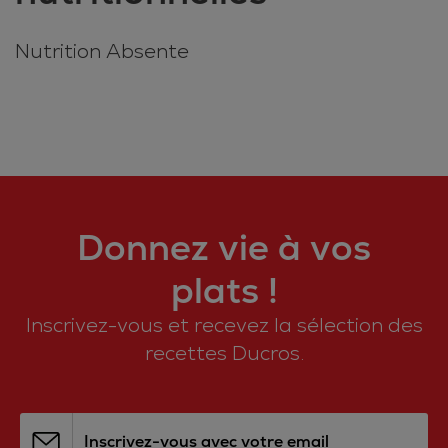
Nutrition Absente
Donnez vie à vos
plats !
Inscrivez-vous et recevez la sélection des
recettes Ducros.
Inscrivez-vous avec votre email