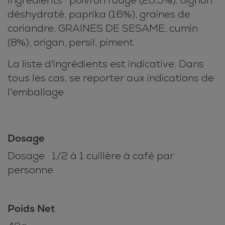
Ingrédients : poivron rouge (20,5%), oignon
déshydraté, paprika (16%), graines de
coriandre, GRAINES DE SESAME, cumin
(8%), origan, persil, piment.
La liste d'ingrédients est indicative. Dans
tous les cas, se reporter aux indications de
l'emballage
Dosage
Dosage : 1/2 à 1 cuillère à café par
personne
Poids Net