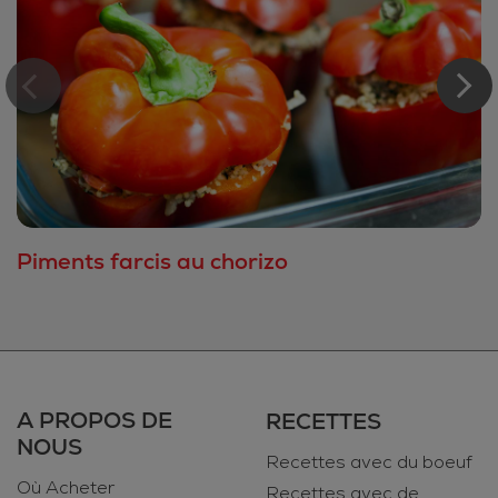
Piments farcis au chorizo
A PROPOS DE
RECETTES
NOUS
Recettes avec du boeuf
Où Acheter
Recettes avec de