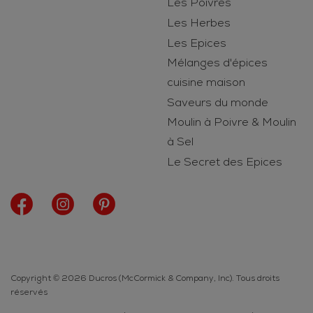
Les Poivres
Les Herbes
Les Epices
Mélanges d'épices
cuisine maison
Saveurs du monde
Moulin à Poivre & Moulin
à Sel
Le Secret des Epices
Copyright © 2026 Ducros (McCormick & Company, Inc). Tous droits
réservés