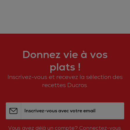
Donnez vie à vos
plats !
Inscrivez-vous et recevez la sélection des
recettes Ducros.
Inscrivez-vous avec votre email
Vous avez déjà un compte?
Connectez-vous.