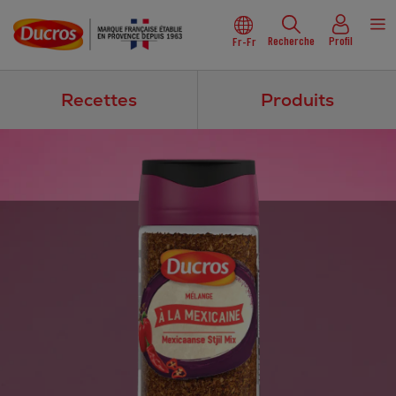
Recherche
Profil
Fr-Fr
Recettes
Produits