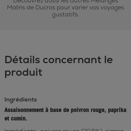
Découvrez aussi les autres Mélanges
Malins de Ducros pour varier vos voyages
gustatifs.
Détails concernant le
produit
Ingrédients
Assaisonnement à base de poivron rouge, paprika
et cumin.