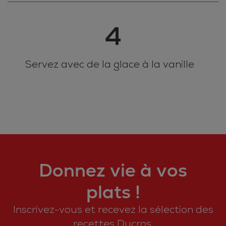
4
Servez avec de la glace à la vanille
Donnez vie à vos
plats !
Inscrivez-vous et recevez la sélection des
recettes Ducros.