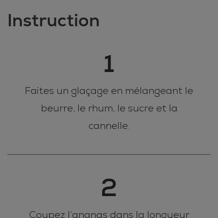
Instruction
1
Faites un glaçage en mélangeant le
beurre, le rhum, le sucre et la
cannelle.
2
Coupez l’ananas dans la longueur