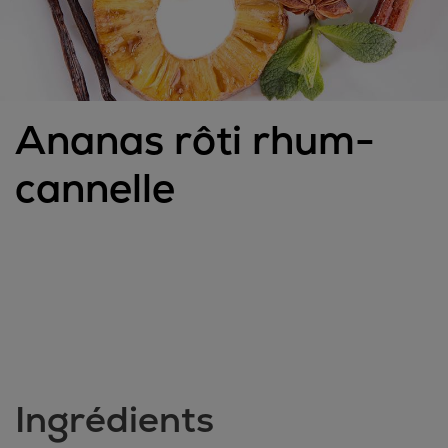
Ananas rôti rhum-
cannelle
Ingrédients