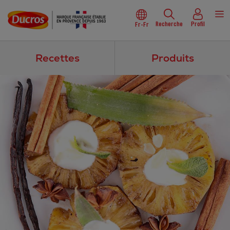
Recherche
Profil
Fr-Fr
Recettes
Produits