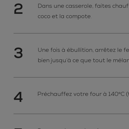
2
Dans une casserole, faites chauffe
coco et la compote.
3
Une fois à ébullition, arrêtez le 
bien jusqu’à ce que tout le mélan
4
Préchauffez votre four à 140°C (t