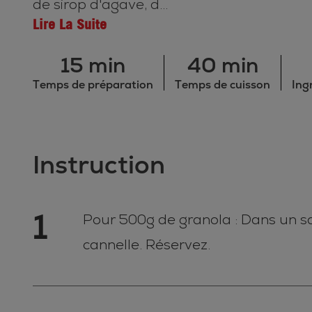
de sirop d'agave, d...
Lire La Suite
15 min
40 min
Temps de préparation
Temps de cuisson
Ing
Instruction
1
Pour 500g de granola : Dans un sa
cannelle. Réservez.