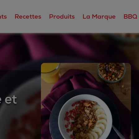
ts
Recettes
Produits
La Marque
BBQ
 et