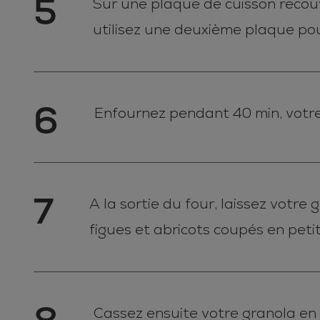
5
Sur une plaque de cuisson recouv
utilisez une deuxième plaque pou
6
Enfournez pendant 40 min, votre g
7
A la sortie du four, laissez votre
figues et abricots coupés en peti
Cassez ensuite votre granola en