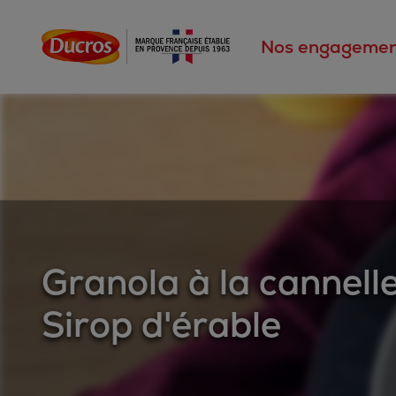
Nos engagemen
Granola à la cannelle
Sirop d'érable