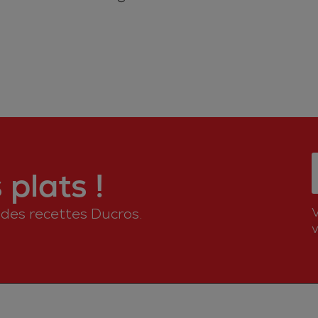
plats !
n des recettes Ducros.
v