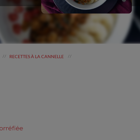
RECETTES À LA CANNELLE
//
//
orréfiée