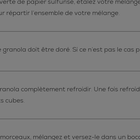
erte de papier sulfurisé, étalez votre mélange
r répartir l’ensemble de votre mélange.
ranola doit être doré. Si ce n’est pas le cas p
 granola complètement refroidir. Une fois refroid
ts cubes.
 morceaux, mélangez et versez-le dans un boca