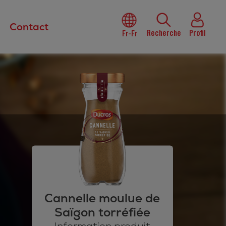
Contact
Recherche
Profil
Fr-Fr
Cannelle moulue de
Saïgon torréfiée
Information produit