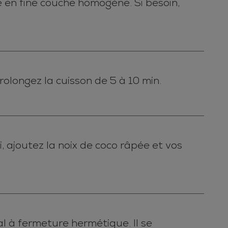
 en fine couche homogène. Si besoin,
rolongez la cuisson de 5 à 10 min.
i, ajoutez la noix de coco râpée et vos
l à fermeture hermétique. Il se