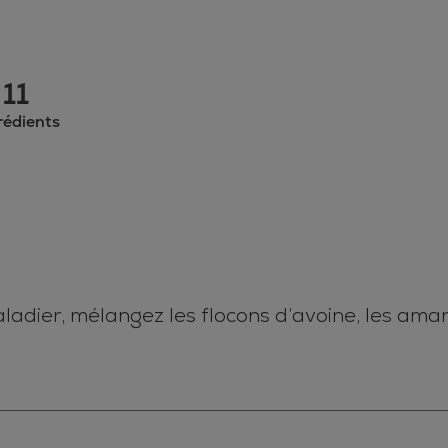
11
rédients
ladier, mélangez les flocons d’avoine, les ama