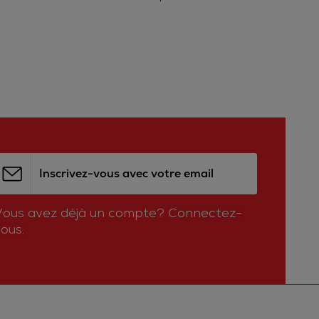
Inscrivez-vous avec votre email
Vous avez déjà un compte?
Connectez-
ous.