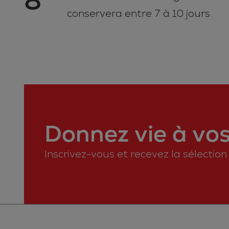
8
conservera entre 7 à 10 jours.
Donnez vie à vos 
Inscrivez-vous et recevez la sélectio