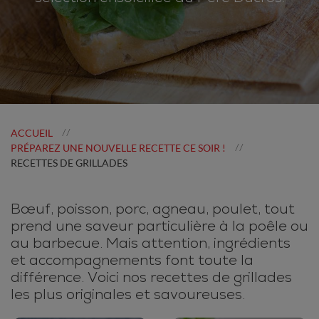
ACCUEIL
//
PRÉPAREZ UNE NOUVELLE RECETTE CE SOIR !
//
RECETTES DE GRILLADES
Bœuf, poisson, porc, agneau, poulet, tout
prend une saveur particulière à la poêle ou
au barbecue. Mais attention, ingrédients
et accompagnements font toute la
différence. Voici nos recettes de grillades
les plus originales et savoureuses.