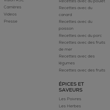
Vision RSE
Recettes avec du poulet
Carrières
Recettes avec du
Videos
canard
Presse
Recettes avec du
poisson
Recettes avec du porc
Recettes avec des fruits
de mer
Recettes avec des
légumes
Recettes avec des fruits
ÉPICES ET
SAVEURS
Les Poivres
Les Herbes