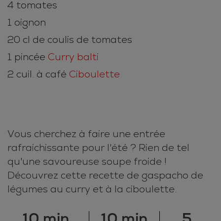
4 tomates
1 oignon
20 cl de coulis de tomates
1 pincée
Curry balti
2 cuil. à café
Ciboulette
Vous cherchez à faire une entrée
rafraichissante pour l'été ? Rien de tel
qu'une savoureuse soupe froide !
Découvrez cette recette de gaspacho de
légumes au curry et à la ciboulette.
10 min
10 min
5