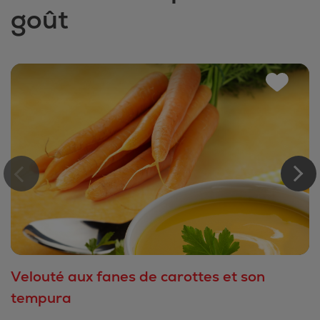
goût
Velouté aux fanes de carottes et son
tempura