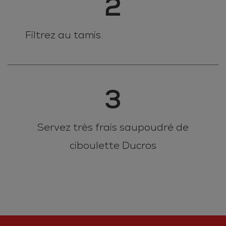
2
Filtrez au tamis.
3
Servez très frais saupoudré de
ciboulette Ducros