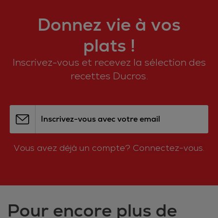
Donnez vie à vos
plats !
Inscrivez-vous et recevez la sélection des
recettes Ducros.
Inscrivez-vous avec votre email
Vous avez déjà un compte?
Connectez-vous.
Pour encore plus de