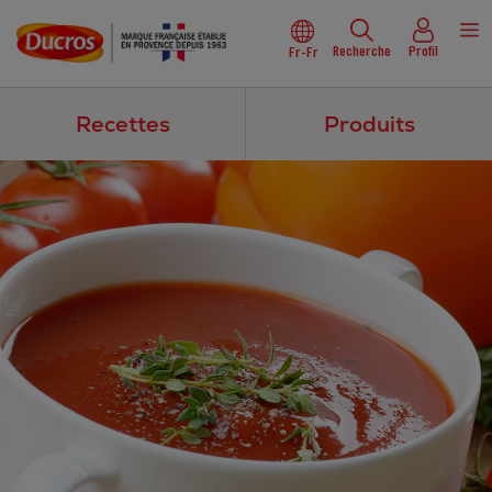
Recherche
Profil
Fr-Fr
Recettes
Produits