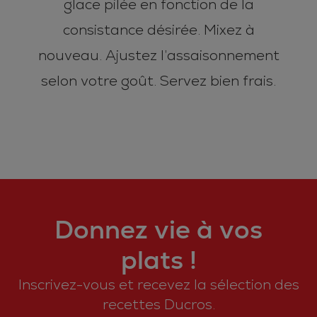
glace pilée en fonction de la
consistance désirée. Mixez à
nouveau. Ajustez l’assaisonnement
selon votre goût. Servez bien frais.
Donnez vie à vos
plats !
Inscrivez-vous et recevez la sélection des
recettes Ducros.