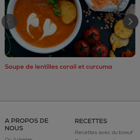
Soupe de lentilles corail et curcuma
A PROPOS DE
RECETTES
NOUS
Recettes avec du boeuf
Où Acheter