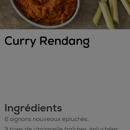
Curry Rendang
Ingrédients
6 oignons nouveaux épluchés,
3 tiges de citronnelle fraîches, épluchées