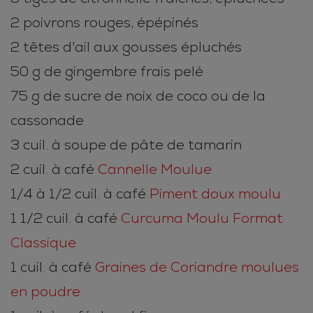
2 poivrons rouges, épépinés
2 têtes d'ail aux gousses épluchés
50 g de gingembre frais pelé
75 g de sucre de noix de coco ou de la
cassonade
3 cuil. à soupe de pâte de tamarin
2 cuil. à café
Cannelle Moulue
1/4 à 1/2 cuil. à café
Piment doux moulu
1 1/2 cuil. à café
Curcuma Moulu Format
Classique
1 cuil. à café
Graines de Coriandre moulues
en poudre