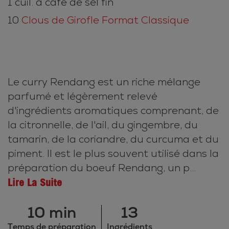
1 cuil. à café de sel fin
10
Clous de Girofle Format Classique
Le curry Rendang est un riche mélange
parfumé et légèrement relevé
d'ingrédients aromatiques comprenant, de
la citronnelle, de l'ail, du gingembre, du
tamarin, de la coriandre, du curcuma et du
piment. Il est le plus souvent utilisé dans la
préparation du boeuf Rendang, un p...
Lire La Suite
10 min
13
Temps de préparation
Ingrédients