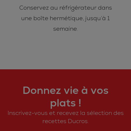
Conservez au réfrigérateur dans
une boîte hermétique, jusqu’à 1
semaine.
Donnez vie à vos
plats !
Inscrivez-vous et recevez la sélection des
recettes Ducros.