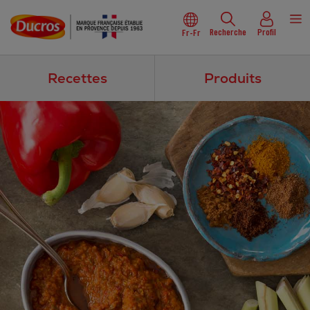
Recherche
Profil
Fr-Fr
Recettes
Produits