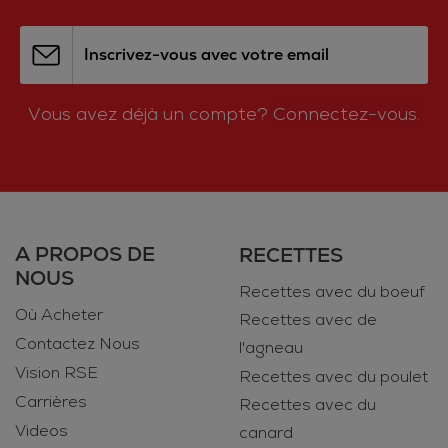
Inscrivez-vous avec votre email
Vous avez déjà un compte?
Connectez-vous.
A PROPOS DE
RECETTES
NOUS
Recettes avec du boeuf
Où Acheter
Recettes avec de
Contactez Nous
l'agneau
Vision RSE
Recettes avec du poulet
Carrières
Recettes avec du
Videos
canard