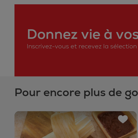
Donnez vie à vos 
Inscrivez-vous et recevez la sélectio
Pour encore plus de g