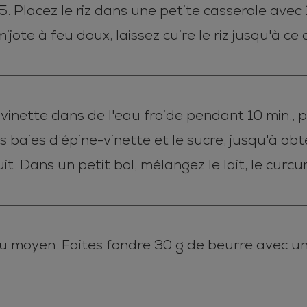
 5. Placez le riz dans une petite casserole avec
ijote à feu doux, laissez cuire le riz jusqu'à ce q
-vinette dans de l'eau froide pendant 10 min., 
les baies d’épine-vinette et le sucre, jusqu'à o
uit. Dans un petit bol, mélangez le lait, le curc
u moyen. Faites fondre 30 g de beurre avec un p