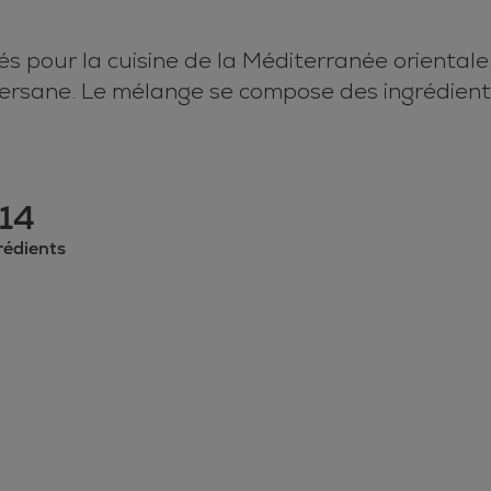
 pour la cuisine de la Méditerranée orientale
persane. Le mélange se compose des ingrédients 
14
rédients