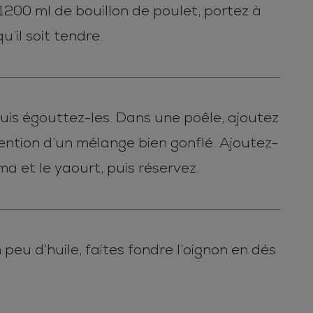
 1200 ml de bouillon de poulet, portez à
u’il soit tendre.
puis égouttez-les. Dans une poêle, ajoutez
btention d’un mélange bien gonflé. Ajoutez-
uma et le yaourt, puis réservez.
eu d’huile, faites fondre l’oignon en dés