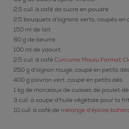
2,5 cuil. à café de sucre en poudre
2,5 bouquets d'oignons verts, coupés en 
150 ml de lait
60 g de beurre
100 ml de yaourt
2,5 cuil. à café
Curcuma Moulu Format Cl
250 g d’oignon rouge, coupé en petits dé
400 g poivron vert, coupé en petits dés
1 kg de morceaux de cuisses de poulet d
3 cuil. à soupe d’huile végétale pour la fri
10 cuil. à café de
mélange d'épices bahar