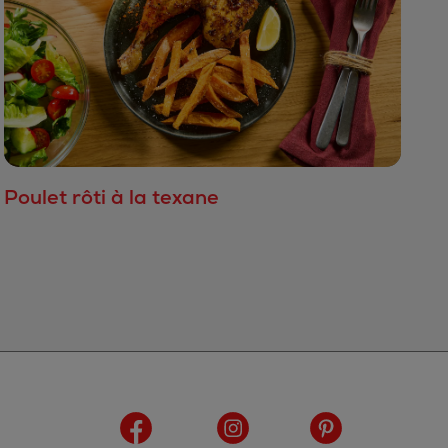
Poulet rôti à la texane