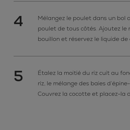
4
Mélangez le poulet dans un bol av
poulet de tous côtés. Ajoutez le 
bouillon et réservez le liquide de
5
Étalez la moitié du riz cuit au f
riz, le mélange des baies d’épine-
Couvrez la cocotte et placez-la 