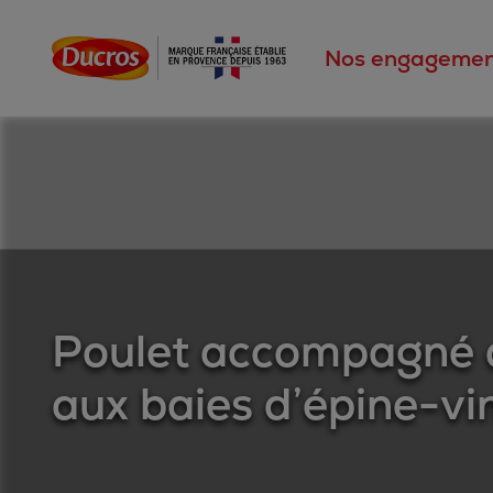
Nos engagemen
Poulet accompagné d
aux baies d’épine-vi