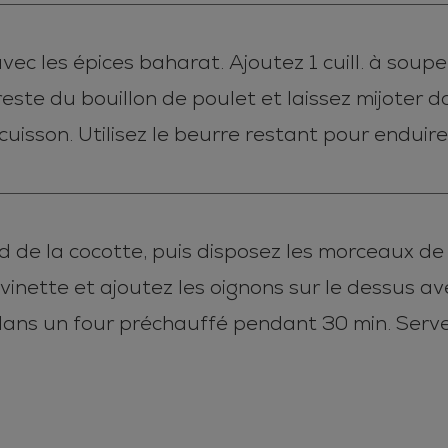
ec les épices baharat. Ajoutez 1 cuill. à soupe 
reste du bouillon de poulet et laissez mijoter 
 cuisson. Utilisez le beurre restant pour enduire
ond de la cocotte, puis disposez les morceaux d
vinette et ajoutez les oignons sur le dessus avec
dans un four préchauffé pendant 30 min. Serve