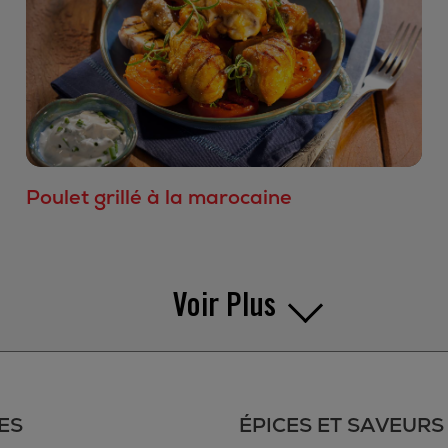
Poulet grillé à la marocaine
Voir Plus
ES
ÉPICES ET SAVEURS