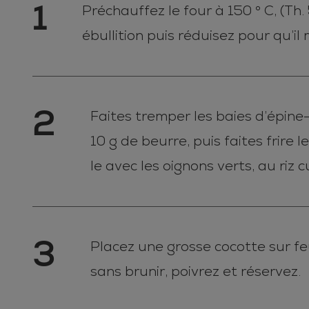
1
Préchauffez le four à 150 ° C, (Th.
ébullition puis réduisez pour qu’il m
2
Faites tremper les baies d’épine
10 g de beurre, puis faites frire 
le avec les oignons verts, au riz c
3
Placez une grosse cocotte sur fe
sans brunir, poivrez et réservez.