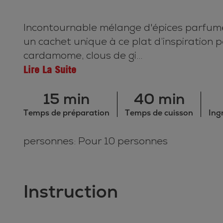
Incontournable mélange d'épices parfumés
un cachet unique à ce plat d’inspiration 
cardamome, clous de gi...
Lire La Suite
15 min
40 min
Temps de préparation
Temps de cuisson
Ing
personnes: Pour 10 personnes
Instruction