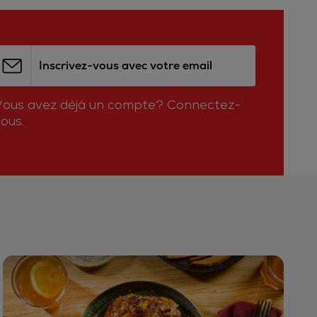
Inscrivez-vous avec votre email
Vous avez déjà un compte?
Connectez-
ous.