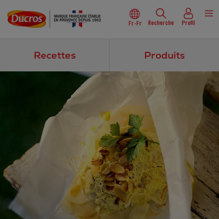
Recherche
Profil
Fr-Fr
Recettes
Produits