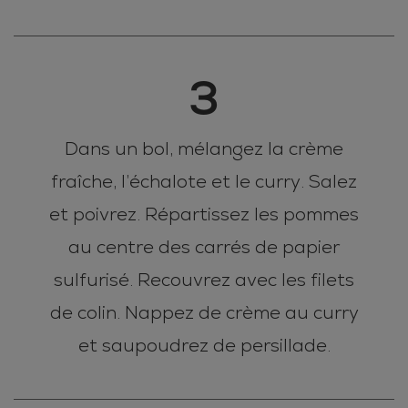
3
Dans un bol, mélangez la crème
fraîche, l’échalote et le curry. Salez
et poivrez. Répartissez les pommes
au centre des carrés de papier
sulfurisé. Recouvrez avec les filets
de colin. Nappez de crème au curry
et saupoudrez de persillade.