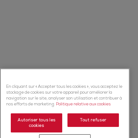
En cliquant sur « Accepter tous les cookies », vous acceptez le
stockage de cookies sur votre appareil pour améliorer la
navigation sur le site, analyser son utilisation et contribuer à
nos efforts de marketing.
Politique relative aux cookies
Autoriser tous les
Tout refuser
cookies