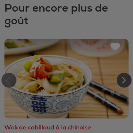
Pour encore plus de
goût
Wok de cabillaud à la chinoise