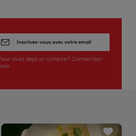
Inscrivez-vous avec votre email
Vous avez déjà un compte?
Connectez-
ous.