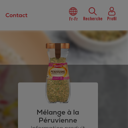
Contact
Recherche
Profil
Fr-Fr
Mélange à la
Péruvienne
Information produit