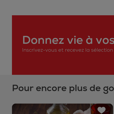
Donnez vie à vos 
Inscrivez-vous et recevez la sélectio
Pour encore plus de g