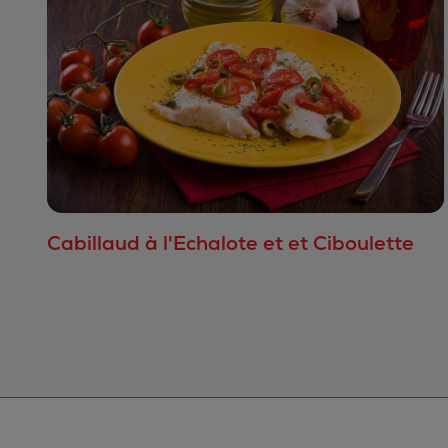
Cabillaud à l'Echalote et et Ciboulette