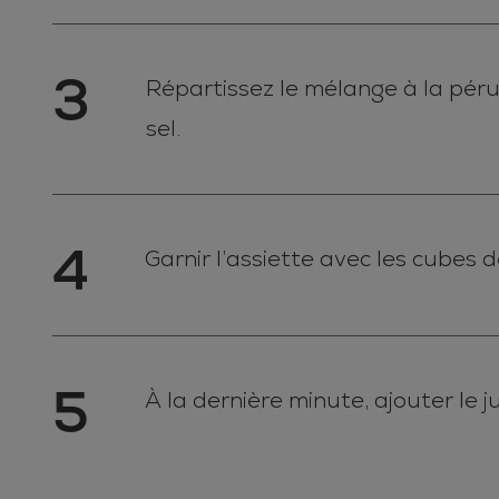
3
Répartissez le mélange à la péru
sel.
4
Garnir l’assiette avec les cubes de
5
À la dernière minute, ajouter le ju