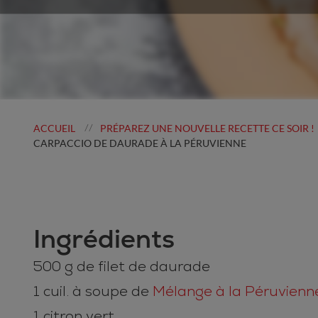
ACCUEIL
PRÉPAREZ UNE NOUVELLE RECETTE CE SOIR !
//
CARPACCIO DE DAURADE À LA PÉRUVIENNE
Ingrédients
500 g de filet de daurade
1 cuil. à soupe de
Mélange à la Péruvienn
1 citron vert