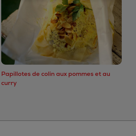
Papillotes de colin aux pommes et au
curry