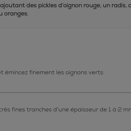
 ajoutant des pickles d’oignon rouge, un radis, 
u oranges.
et émincez finement les oignons verts.
très fines tranches d'une épaisseur de 1 à 2 m