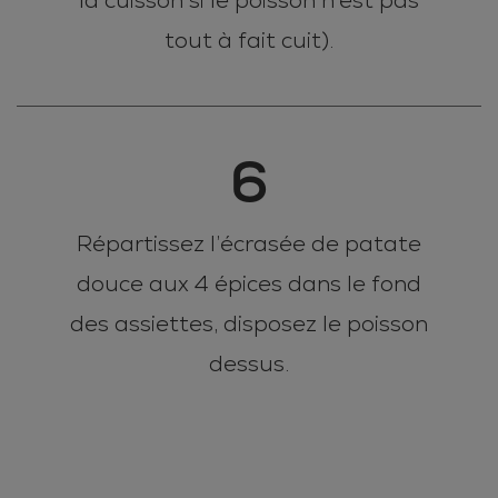
la cuisson si le poisson n'est pas
tout à fait cuit).
6
Répartissez l’écrasée de patate
douce aux 4 épices dans le fond
des assiettes, disposez le poisson
dessus.