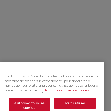
En cliquant sur « Accepter tous les cookies », vous acceptez le
stockage de cookies sur votre appareil pour améliorer la
navigation sur le site, analyser son utilisation et contribuer à
nos efforts de marketing.
Politique relative aux cookies
Autoriser tous les
Tout refuser
cookies