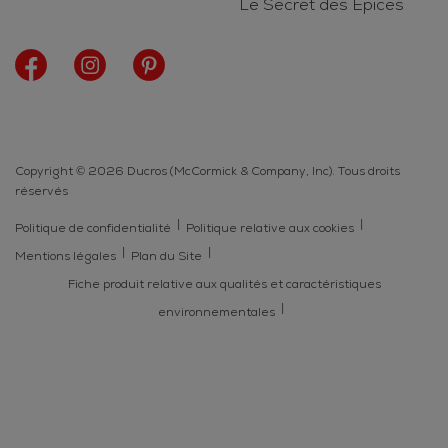
Le Secret des Epices
Copyright © 2026 Ducros (McCormick & Company, Inc). Tous droits
réservés
Politique de confidentialité
Politique relative aux cookies
Mentions légales
Plan du Site
Fiche produit relative aux qualités et caractéristiques
environnementales