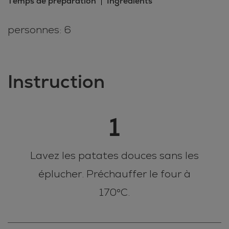
Temps de préparation
Ingrédients
personnes: 6
Instruction
1
Lavez les patates douces sans les
éplucher. Préchauffer le four à
170°C.