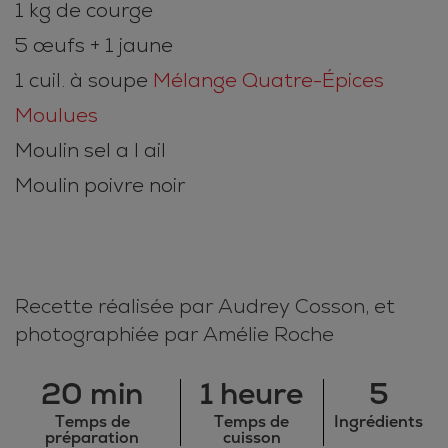
1 kg de courge
5 œufs + 1 jaune
1 cuil. à soupe
Mélange Quatre-Épices
Moulues
Moulin sel a l ail
Moulin poivre noir
Recette réalisée par Audrey Cosson, et
photographiée par Amélie Roche
20 min
1 heure
5
Temps de
Temps de
Ingrédients
préparation
cuisson