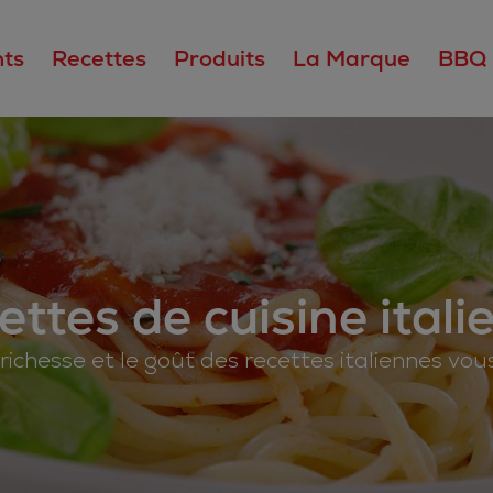
ts
Recettes
Produits
La Marque
BBQ
ettes de cuisine itali
 richesse et le goût des recettes italiennes vo