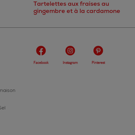
Tartelettes aux fraises au
gingembre et à la cardamone
Facebook
Instagram
Pinterest
 maison
Sel