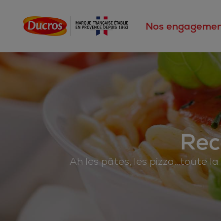
Nos engagemen
Rec
Ah les pâtes, les pizza…toute la