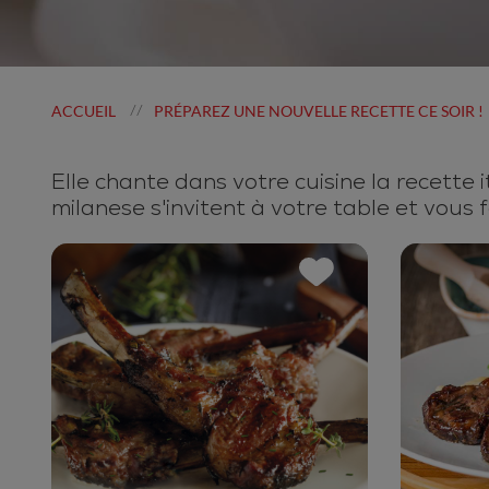
ACCUEIL
PRÉPAREZ UNE NOUVELLE RECETTE CE SOIR !
//
Elle chante dans votre cuisine la recette i
milanese s'invitent à votre table et vous f