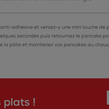
 anti-adhésive et versez-y une mini louche de p
uelques secondes puis retournez le pancake po
de la pâte et maintenez vos pancakes au chaud
plats !