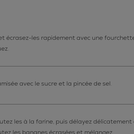
et écrasez-les rapidement avec une fourchette
uez.
amisée avec le sucre et la pincée de sel.
utez les à la farine, puis délayez délicatement 
outez les bananes écrasées et mélangez.