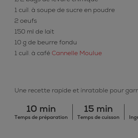
1 cuil. à soupe de sucre en poudre
2 oeufs
150 ml de lait
10 g de beurre fondu
1 cuil. à café
Cannelle Moulue
Une recette rapide et inratable pour gar
10 min
15 min
Temps de préparation
Temps de cuisson
Ing