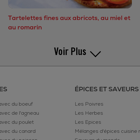
Tartelettes fines aux abricots, au miel et
au romarin
Voir Plus
ES
ÉPICES ET SAVEURS
avec du boeuf
Les Poivres
avec de l'agneau
Les Herbes
avec du poulet
Les Epices
avec du canard
Mélanges d'épices cuisine