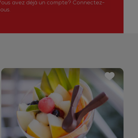
Vous avez déjà un compte?
Connectez-
ous.