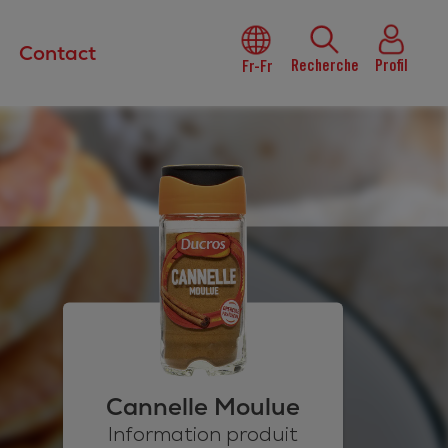
Contact
Recherche
Profil
Fr-Fr
Cannelle Moulue
Information produit