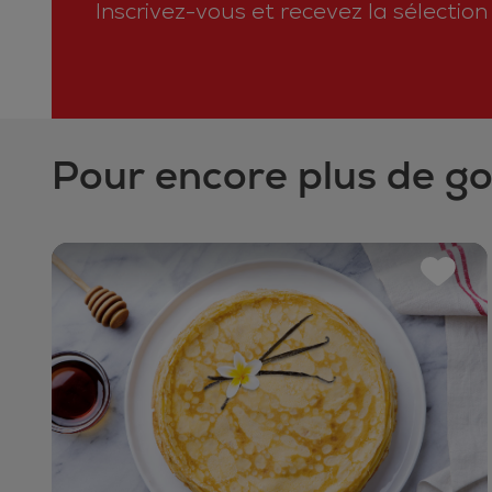
Inscrivez-vous et recevez la sélectio
Pour encore plus de g