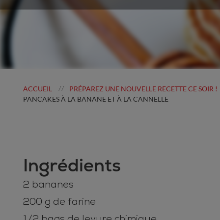
ACCUEIL
PRÉPAREZ UNE NOUVELLE RECETTE CE SOIR !
//
PANCAKES À LA BANANE ET À LA CANNELLE
Ingrédients
2 bananes
200 g de farine
1/2 bags de levure chimique