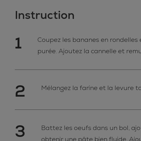
Instruction
1
Coupez les bananes en rondelles 
purée. Ajoutez la cannelle et rem
2
Mélangez la farine et la levure t
3
Battez les oeufs dans un bol, ajo
obtenir une pâte bien fluide. Aj