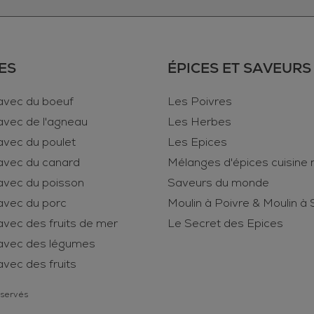
ES
ÉPICES ET SAVEURS
avec du boeuf
Les Poivres
avec de l'agneau
Les Herbes
avec du poulet
Les Epices
avec du canard
Mélanges d'épices cuisine
avec du poisson
Saveurs du monde
avec du porc
Moulin à Poivre & Moulin à 
vec des fruits de mer
Le Secret des Epices
avec des légumes
vec des fruits
éservés