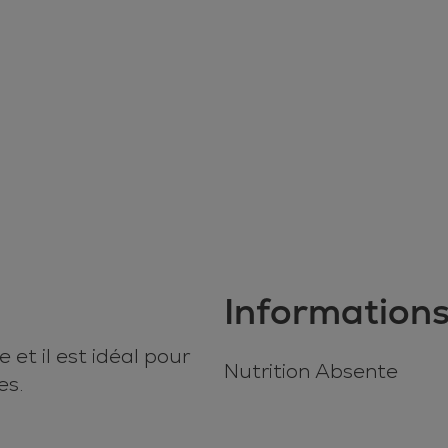
Informations
et il est idéal pour
Nutrition Absente
es.