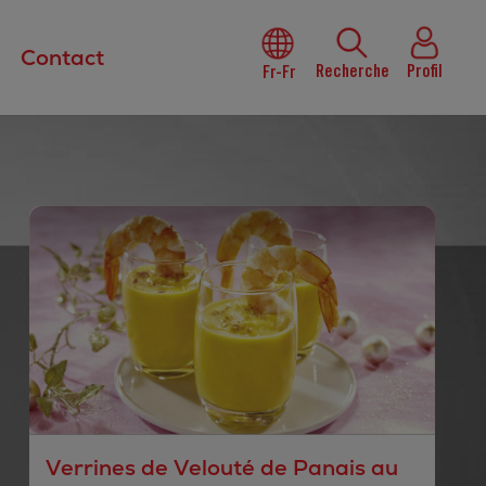
Contact
Recherche
Profil
Fr-Fr
Verrines de Velouté de Panais au