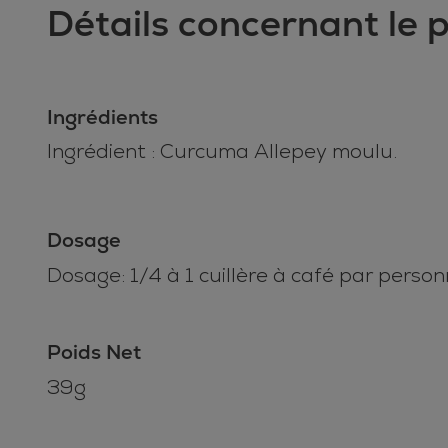
Détails concernant le 
Ingrédients
Ingrédient : Curcuma Allepey moulu.
Dosage
Dosage: 1/4 à 1 cuillère à café par personn
Poids Net
39g