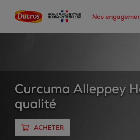
Nos engagemen
Curcuma Alleppey H
qualité
ACHETER