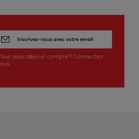
Inscrivez-vous avec votre email
Vous avez déjà un compte?
Connectez-
ous.