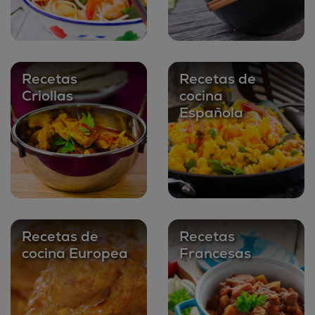
Recetas
Recetas de
Criollas
cocina
Española
Recetas de
Recetas
cocina Europea
Francesas