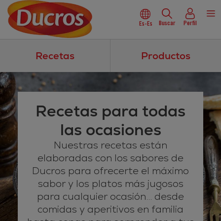
Buscar
Perfil
Es-Es
Recetas
Productos
Recetas para todas
las ocasiones
Nuestras recetas están
elaboradas con los sabores de
Ducros para ofrecerte el máximo
sabor y los platos más jugosos
para cualquier ocasión… desde
comidas y aperitivos en familia