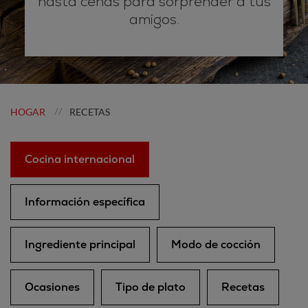
hasta cenas para sorprender a tus
amigos.
HOGAR
RECETAS
//
Cocina internacional
Información específica
Ingrediente principal
Modo de cocción
Ocasiones
Tipo de plato
Recetas