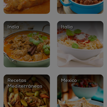
India
Italia
Recetas
Mexico
Mediterráneas