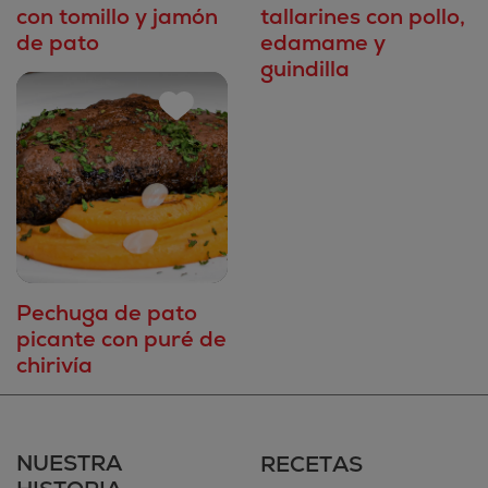
con tomillo y jamón
tallarines con pollo,
de pato
edamame y
guindilla
Pechuga de pato
picante con puré de
chirivía
NUESTRA
RECETAS