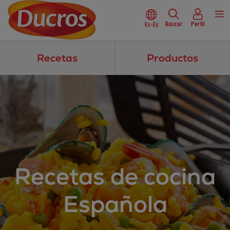
Buscar
Perfil
Es-Es
Recetas
Productos
Recetas de cocina
Española