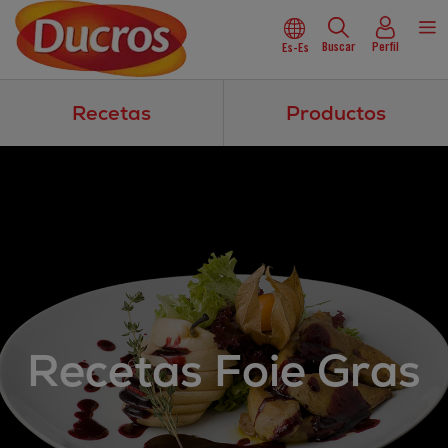
Buscar
Perfil
Es-Es
Recetas
Productos
Recetas Foie Gras