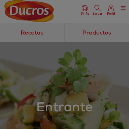
Buscar
Perfil
Es-Es
Recetas
Productos
Entrante