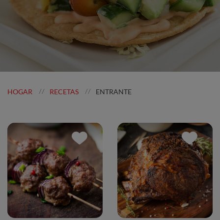
HOGAR
RECETAS
ENTRANTE
//
//