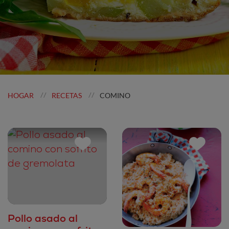
HOGAR
RECETAS
COMINO
//
//
Pollo asado al