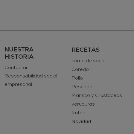
NUESTRA
RECETAS
HISTORIA
carna de vaca
Contactar
Coredo
Responsabilidad social
Pollo
empresarial
Pescado
Marisco y Crustaceos
veruduras
frutas
Navidad