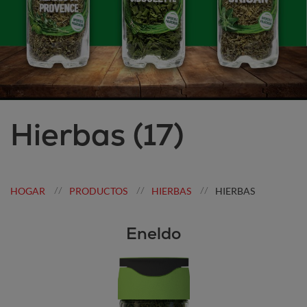
Hierbas
(17)
HOGAR
PRODUCTOS
HIERBAS
HIERBAS
//
//
//
Eneldo