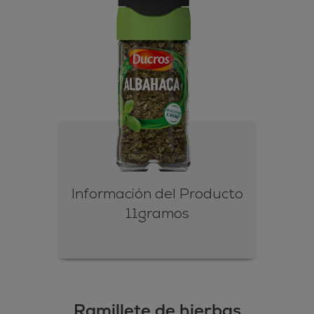
Información del Producto
11gramos
Ramillete de hierbas