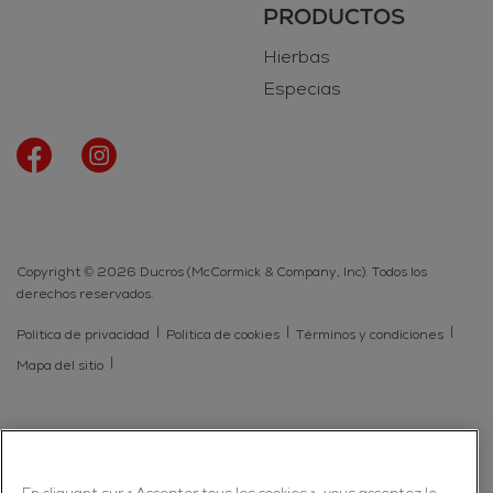
PRODUCTOS
Hierbas
Especias
Copyright © 2026 Ducros (McCormick & Company, Inc). Todos los
derechos reservados.
Política de privacidad
Política de cookies
Términos y condiciones
Mapa del sitio