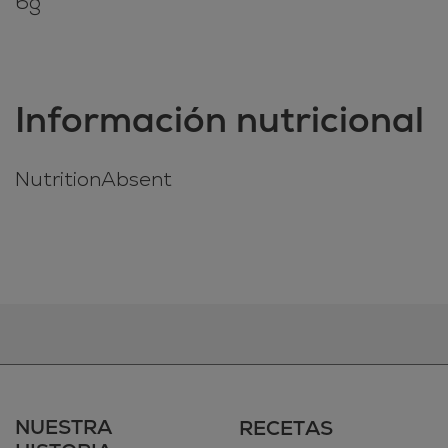
6g
Información nutricional
NutritionAbsent
NUESTRA
RECETAS