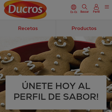
Buscar
Perfil
Es-Es
Recetas
Productos
ÚNETE HOY AL
PERFIL DE SABOR!