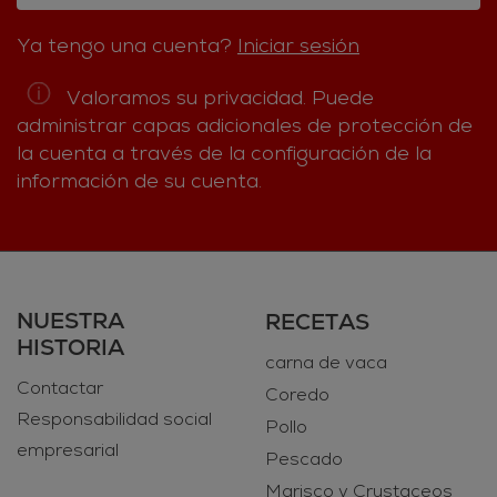
Ya tengo una cuenta?
Iniciar sesión
Valoramos su privacidad. Puede
administrar capas adicionales de protección de
la cuenta a través de la configuración de la
información de su cuenta.
NUESTRA
RECETAS
HISTORIA
carna de vaca
Contactar
Coredo
Responsabilidad social
Pollo
empresarial
Pescado
Marisco y Crustaceos