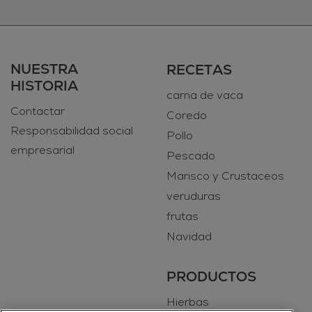
NUESTRA
RECETAS
HISTORIA
carna de vaca
Contactar
Coredo
Responsabilidad social
Pollo
empresarial
Pescado
Marisco y Crustaceos
veruduras
frutas
Navidad
PRODUCTOS
Hierbas