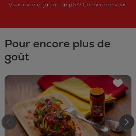
Vous avez déjà un compte?
Connectez-vous.
Pour encore plus de
goût