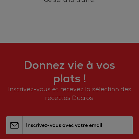
Donnez vie à vos
plats !
Inscrivez-vous et recevez la sélection des
recettes Ducros.
Inscrivez-vous avec votre email