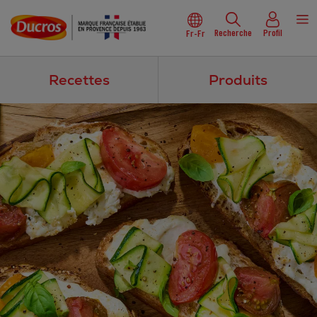
Recherche
Profil
Fr-Fr
Recettes
Produits