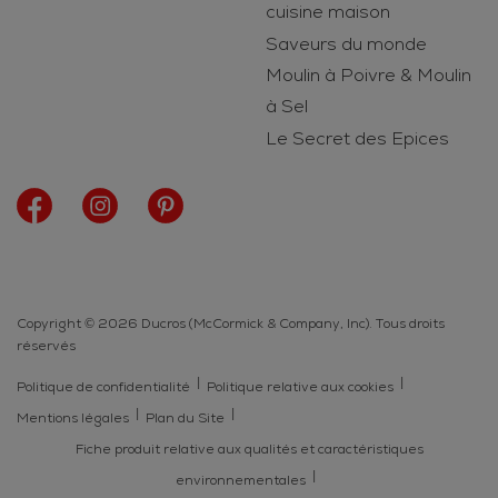
cuisine maison
Saveurs du monde
Moulin à Poivre & Moulin
à Sel
Le Secret des Epices
Copyright © 2026 Ducros (McCormick & Company, Inc). Tous droits
réservés
Politique de confidentialité
Politique relative aux cookies
Mentions légales
Plan du Site
Fiche produit relative aux qualités et caractéristiques
environnementales