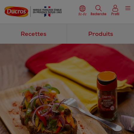
Recherche
Profil
Fr-Fr
Recettes
Produits