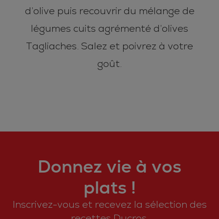
d’olive puis recouvrir du mélange de
légumes cuits agrémenté d’olives
Tagliaches. Salez et poivrez à votre
goût.
Donnez vie à vos
plats !
Inscrivez-vous et recevez la sélection des
recettes Ducros.