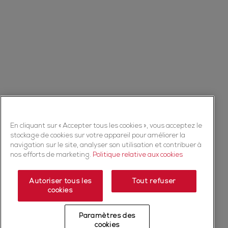
En cliquant sur « Accepter tous les cookies », vous acceptez le
stockage de cookies sur votre appareil pour améliorer la
navigation sur le site, analyser son utilisation et contribuer à
nos efforts de marketing.
Politique relative aux cookies
Autoriser tous les
Tout refuser
cookies
Paramètres des
cookies