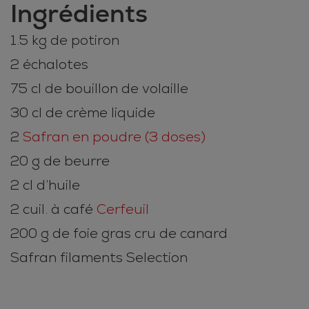
Ingrédients
1.5 kg de potiron
2 échalotes
75 cl de bouillon de volaille
30 cl de crème liquide
2
Safran en poudre (3 doses)
20 g de beurre
2 cl d’huile
2 cuil. à café
Cerfeuil
200 g de foie gras cru de canard
Safran filaments Selection