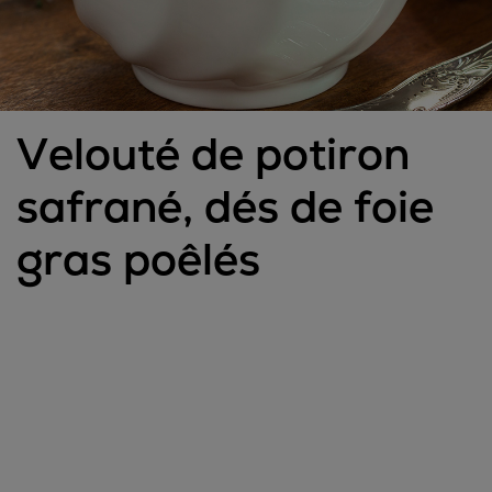
Velouté de potiron
safrané, dés de foie
gras poêlés