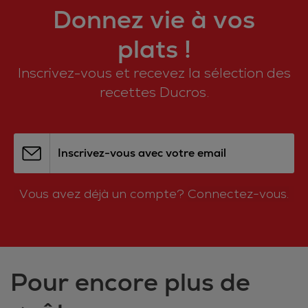
Donnez vie à vos
plats !
Inscrivez-vous et recevez la sélection des
recettes Ducros.
Inscrivez-vous avec votre email
Vous avez déjà un compte?
Connectez-vous.
Pour encore plus de