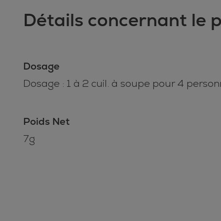
Détails concernant le 
Dosage
Dosage : 1 à 2 cuil. à soupe pour 4 perso
Poids Net
7g