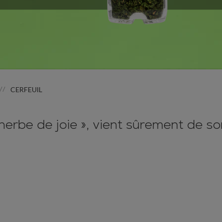
CERFEUIL
//
« herbe de joie », vient sûrement de s