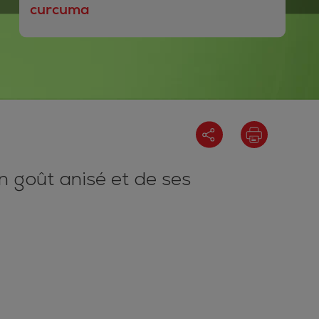
curcuma
on goût anisé et de ses