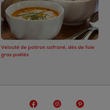
Velouté de potiron safrané, dés de foie
gras poêlés