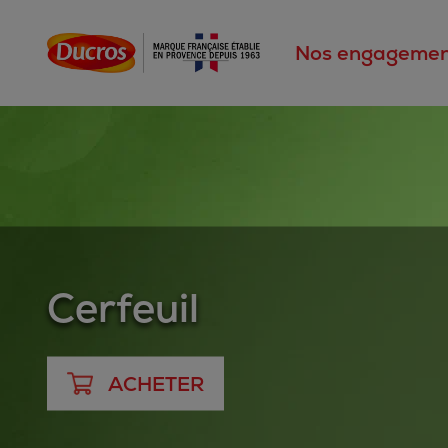
Nos engagemen
Cerfeuil
ACHETER