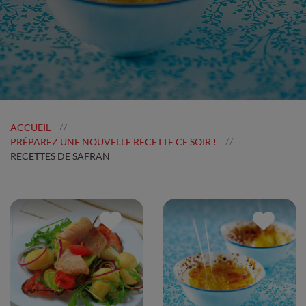
ACCUEIL
//
PRÉPAREZ UNE NOUVELLE RECETTE CE SOIR !
//
RECETTES DE SAFRAN