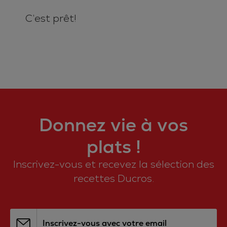
C’est prêt!
Donnez vie à vos
plats !
Inscrivez-vous et recevez la sélection des
recettes Ducros.
Inscrivez-vous avec votre email