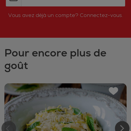
Vous avez déjà un compte?
Connectez-vous.
Pour encore plus de
goût