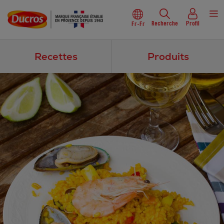
Recherche
Profil
Fr-Fr
Recettes
Produits