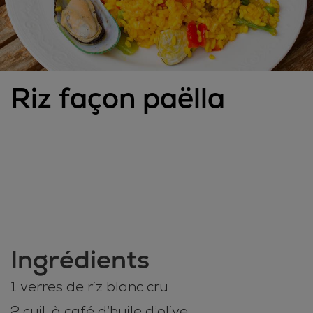
Riz façon paëlla
Ingrédients
1 verres de riz blanc cru
2 cuil. à café d’huile d’olive