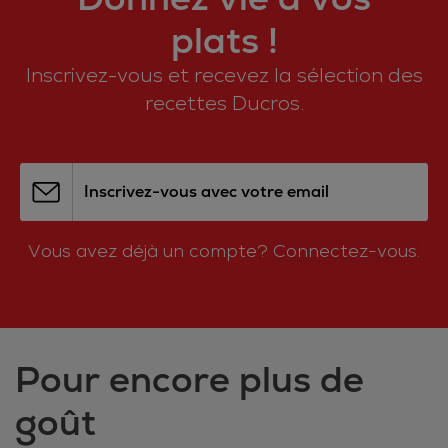
plats !
Inscrivez-vous et recevez la sélection des
recettes Ducros.
Inscrivez-vous avec votre email
Vous avez déjà un compte?
Connectez-vous.
Pour encore plus de
goût