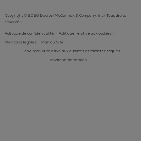
Copyright © 2026 Ducros (McCormick & Company, Inc). Tous droits
réservés
Politique de confidentialité
Politique relative aux cookies
Mentions légales
Plan du Site
Fiche produit relative aux qualités et caractéristiques
environnementales