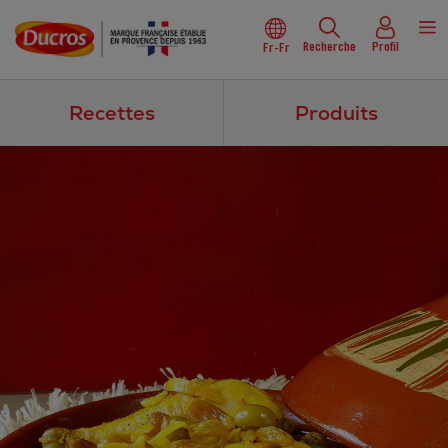
Recherche
Profil
Fr-Fr
Recettes
Produits