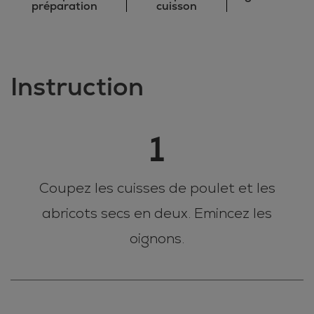
préparation
cuisson
Instruction
1
Coupez les cuisses de poulet et les
abricots secs en deux. Emincez les
oignons.