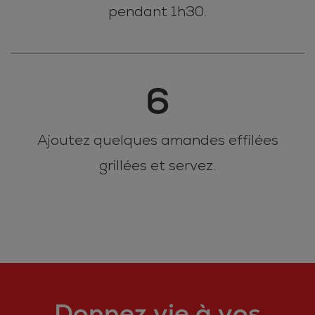
pendant 1h30.
6
Ajoutez quelques amandes effilées
grillées et servez.
Donnez vie à vos