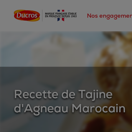
Nos engagemen
Recette de Tajine
d'Agneau Marocain