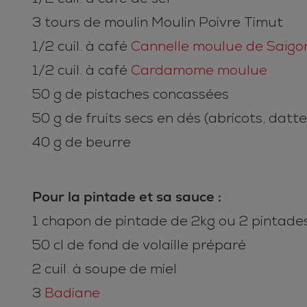
3 tours de moulin Moulin Poivre Timut
1/2 cuil. à café
Cannelle moulue de Saïgon
1/2 cuil. à café
Cardamome moulue
50 g de pistaches concassées
50 g de fruits secs en dés (abricots, dattes,
40 g de beurre
Pour la pintade et sa sauce :
1 chapon de pintade de 2kg ou 2 pintade
50 cl de fond de volaille préparé
2 cuil. à soupe de miel
3
Badiane