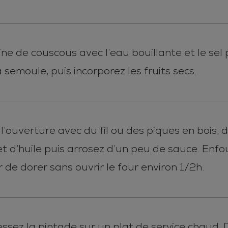
aine de couscous avec l’eau bouillante et le sel
semoule, puis incorporez les fruits secs.
 l’ouverture avec du fil ou des piques en bois, 
t d’huile puis arrosez d’un peu de sauce. Enf
r de dorer sans ouvrir le four environ 1/2h.
ressez la pintade sur un plat de service chaud