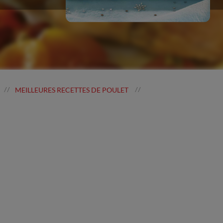
MEILLEURES RECETTES DE POULET
//
//