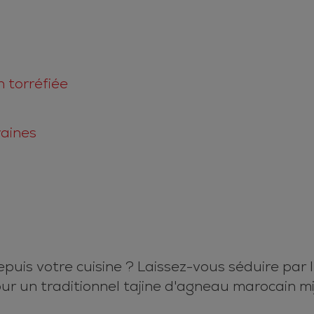
 torréfiée
raines
is votre cuisine ? Laissez-vous séduire par l'
ur un traditionnel tajine d'agneau marocain m