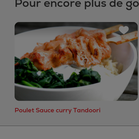
Pour encore plus de g
Poulet Sauce curry Tandoori