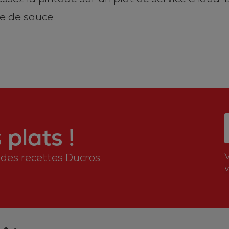
e de sauce.
plats !
n des recettes Ducros.
v