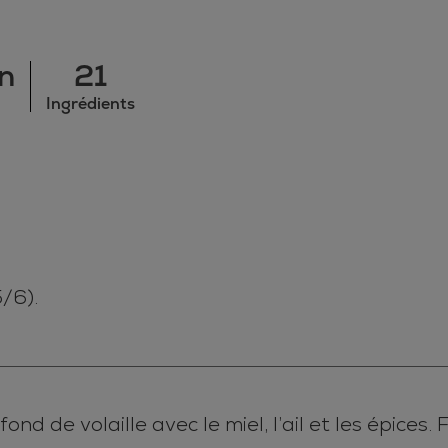
n
21
Ingrédients
5/6).
d de volaille avec le miel, l’ail et les épices. F