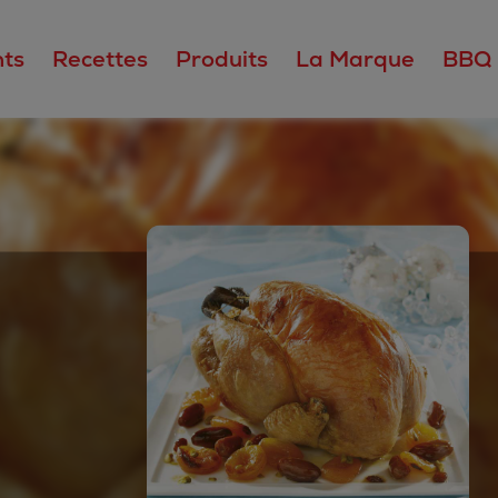
ts
Recettes
Produits
La Marque
BBQ