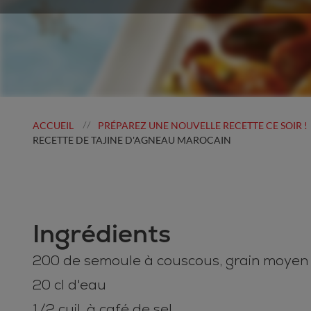
ACCUEIL
PRÉPAREZ UNE NOUVELLE RECETTE CE SOIR !
//
RECETTE DE TAJINE D'AGNEAU MAROCAIN
Ingrédients
200 de semoule à couscous, grain moyen
20 cl d'eau
1/2 cuil. à café de sel