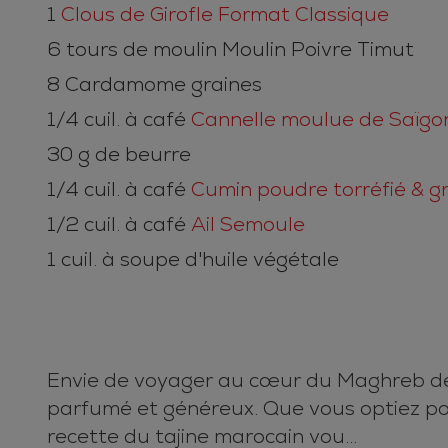
1
Clous de Girofle Format Classique
6 tours de moulin Moulin Poivre Timut
8 Cardamome graines
1/4 cuil. à café
Cannelle moulue de Saïgon
30 g de beurre
1/4 cuil. à café
Cumin poudre torréfié & g
1/2 cuil. à café
Ail Semoule
1 cuil. à soupe d'huile végétale
Envie de voyager au cœur du Maghreb depu
parfumé et généreux. Que vous optiez po
recette du tajine marocain vou...