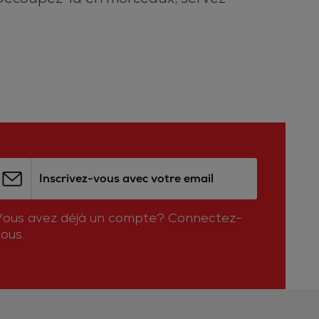
Inscrivez-vous avec votre email
Vous avez déjà un compte?
Connectez-
ous.