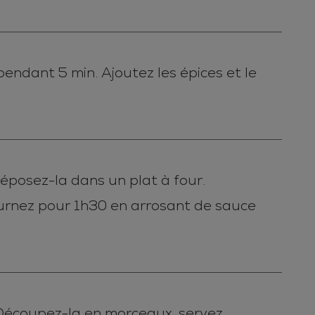
 pendant 5 min. Ajoutez les épices et le
déposez-la dans un plat à four.
ournez pour 1h30 en arrosant de sauce
. Découpez-la en morceaux, servez