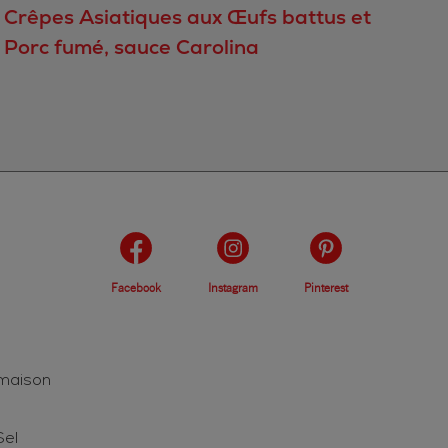
Crêpes Asiatiques aux Œufs battus et
Porc fumé, sauce Carolina
Facebook
Instagram
Pinterest
 maison
Sel