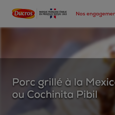
Nos engagemen
Porc grillé à la Mexi
ou Cochinita Pibil