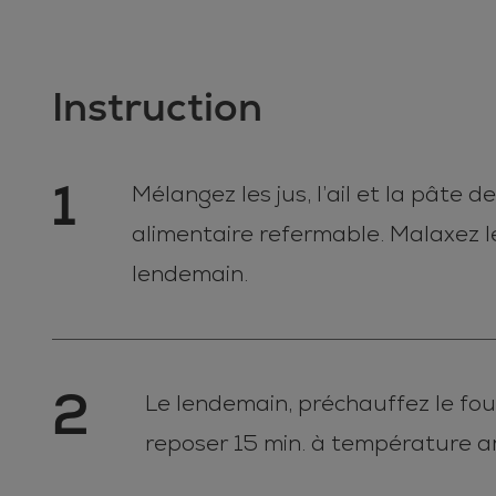
Instruction
1
Mélangez les jus, l’ail et la pât
alimentaire refermable. Malaxez le
lendemain.
2
Le lendemain, préchauffez le four
reposer 15 min. à température a