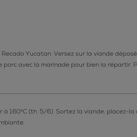
e de Recado Yucatan. Versez sur la viande dépo
 porc avec la marinade pour bien la répartir. 
 à 160°C (th. 5/6). Sortez la viande, placez-la
mbiante.