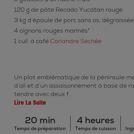
120 g de pâte Recado Yucatan rouge
3 kg d’épaule de porc sans os, dégraissé
4 oignons rouges marinés*
1 cuil. à café
Coriandre Séchée
Un plat emblématique de la péninsule mexi
d’ail et d’un assaisonnement à base de roc
tendre avec deux f...
Lire La Suite
20 min
4 heures
Temps de préparation
Temps de cuisson
Ing