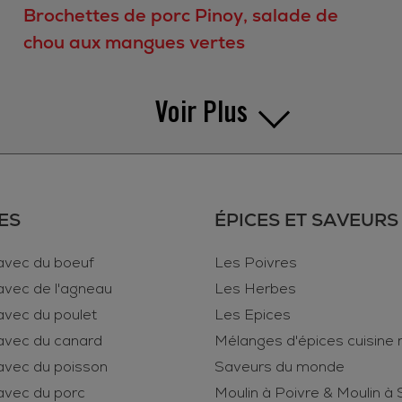
Brochettes de porc Pinoy, salade de
chou aux mangues vertes
Voir Plus
ES
ÉPICES ET SAVEURS
avec du boeuf
Les Poivres
avec de l'agneau
Les Herbes
avec du poulet
Les Epices
avec du canard
Mélanges d'épices cuisine
avec du poisson
Saveurs du monde
avec du porc
Moulin à Poivre & Moulin à 