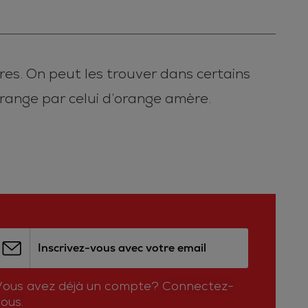
res. On peut les trouver dans certains
orange par celui d’orange amère.
Inscrivez-vous avec votre email
Vous avez déjà un compte?
Connectez-
ous.