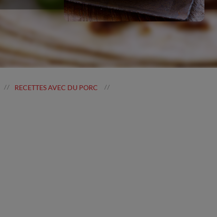
RECETTES AVEC DU PORC
//
//