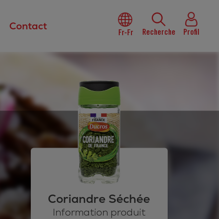
Contact
Recherche
Profil
Fr-Fr
Coriandre Séchée
Information produit