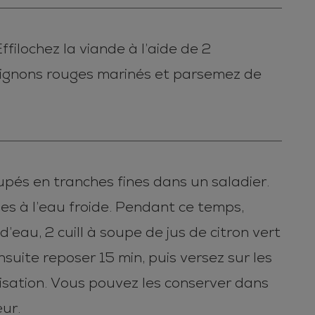
filochez la viande à l’aide de 2
 oignons rouges marinés et parsemez de
upés en tranches fines dans un saladier.
les à l’eau froide. Pendant ce temps,
d’eau, 2 cuill à soupe de jus de citron vert
suite reposer 15 min, puis versez sur les
lisation. Vous pouvez les conserver dans
ur.