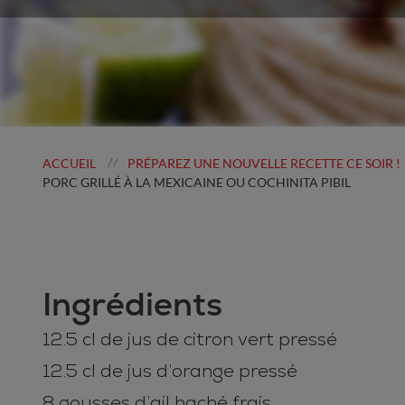
ACCUEIL
PRÉPAREZ UNE NOUVELLE RECETTE CE SOIR !
//
PORC GRILLÉ À LA MEXICAINE OU COCHINITA PIBIL
Ingrédients
12.5 cl de jus de citron vert pressé
12.5 cl de jus d’orange pressé
8 gousses d’ail haché frais